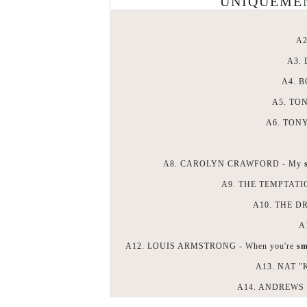
UNIQUEME
A2
A3. 
A4. B
A5. TON
A6. TONY
A8. CAROLYN CRAWFORD - My
A9. THE TEMPTATIONS
A10. THE DRI
A
A12. LOUIS ARMSTRONG - When you're
sm
A13. NAT "K
A14. ANDREWS S