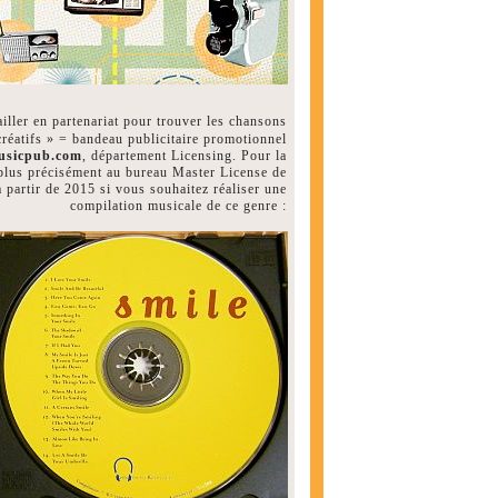
ailler en partenariat pour trouver les chansons
créatifs » = bandeau publicitaire promotionnel
usicpub.com
, département Licensing. Pour la
 plus précisément au bureau Master License de
partir de 2015 si vous souhaitez réaliser une
compilation musicale de ce genre :