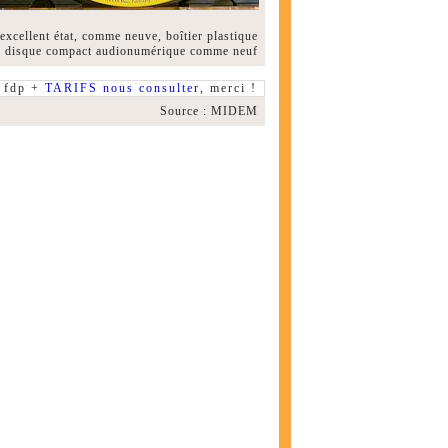
xcellent état, comme neuve, boîtier plastique
kel, disque compact audionumérique comme neuf
fdp +
TARIFS nous consulter
, merci !
Source : MIDEM