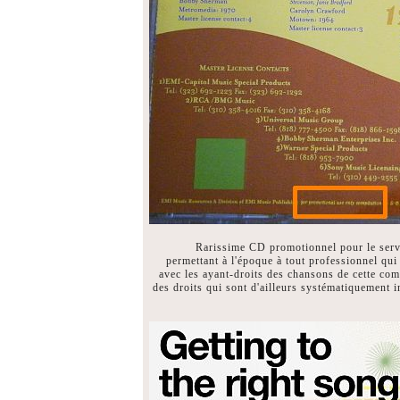
Rarissime CD promotionnel pour le ser
permettant à l'époque à tout professionnel qui 
avec les ayant-droits des chansons de cette comp
des droits qui sont d'ailleurs systématiquement i