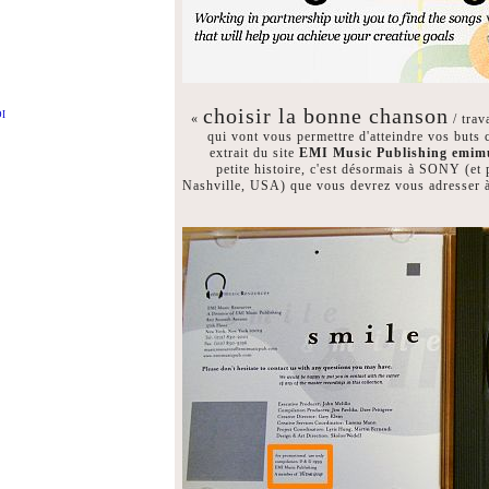
choisir la bonne chanson
DI
«
/ trav
qui vont vous permettre d'atteindre vos buts 
extrait du site
EMI Music Publishing emim
petite histoire, c'est désormais à SONY (et
Nashville, USA) que vous devrez vous adresser à 