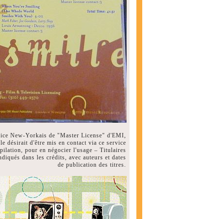
vice New-Yorkais de "Master License" d'EMI,
le désirait d'être mis en contact via ce service
ilation, pour en négocier l'usage – Titulaires
ndiqués dans les crédits, avec auteurs et dates
de publication des titres.