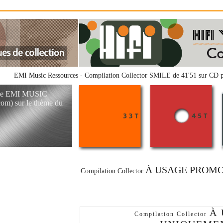
EMI Music Ressources - Compilation Collector SMILE de 41'51 sur CD p
elle EMI MUSIC
) sur le thème du
À USAGE PROM
Compilation Collector
À
Compilation Collector