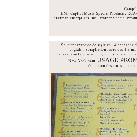
Compil
EMI-Capitol Music Special Products, RC
Sherman Enterprises Inc., Warner Special Prod
Souriant exercice de style en 14 chansons d
anglais], compilation issue des 1,3 mi
professionnelle promo conçue et réalisée p
USAGE PRO
New-York pour
(sélection des titres issue 