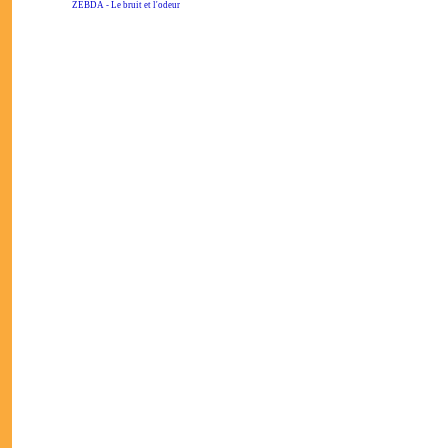
ZEBDA - Le bruit et l'odeur