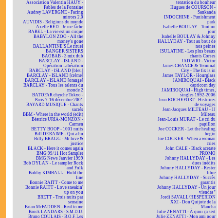
Association Valentin HAÜY -
tentation du bonheur
Fables de la Fontaine
Hugues de COURSON -
Audrey LAVERGNE - Facing
Sankanda
mirrors 2.0
INDOCHINE - Punishment
AUVIDIS - Religions du monde
park
Axelle RED - Je me fâche
Isabelle BOULAY - Tout un
BABEL - La vie est un cirque
jour
BABYLON ZOO - All the
Isabelle BOULAY & Johnny
money's gone
HALLYDAY - Tout au bout de
BALLANTINE'S Le rituel
nos peines
BANGER SISTERS
ISULATINE - Les plus beaux
BAOBAB - 3 mix dub
chants Corses
BARCLAY - ISLAND -
JAD WIO - Victor
Opération Libération
James CHANCE & Terminal
BARCLAY - ISLAND [bleu]
City - The fix is in
BARCLAY - ISLAND [crème]
James TAYLOR - Hourglass
BARCLAY - ISLAND [orange]
JAMIROQUAI - Black
BARCLAY - Tous les talents du
capricorn day
monde 2
JAMIROQUAI - High times,
BATOFAR cherche Tokyo -
singles 1992-2006
Paris 7-16 décembre 2001
Jean ROCHEFORT - Histoires
BAYARD MUSIQUE - Chants
de voyages
sacrés
Jean-Jacques MILTEAU - JJ
BBM - Where in the world (edit)
Milteau
Béatrice URIA-MONZON -
Jean-Louis MURAT - Le cri du
Carmen
papillon
BETTY BOOP - 1001 nuits
Joe COCKER - Let the healing
Bill DERAIME - Qui a bu
begin
Billy BRAGG - Mr love &
Joe COCKER - When a woman
justice
cries
BLACK - Here it comes again
John CALE - Black acetate
BMG 99/11 Hot Sampler
PROMO
BMG News Janvier 1999
Johnny HALLYDAY - Les
Bob DYLAN - Le sampler Rock
duos inédits
and Folk
Johnny HALLYDAY - Rester
Bobby KIMBALL - Hold the
libre
line
Johnny HALLYDAY - Succès
Bonnie RAITT - Come to me
garantis
Bonnie RAITT - Love sneakin'
Johnny HALLYDAY - Un jour
up on you
viendra ²
BRETT - Trois nuits par
Jordi SAVALL/HESPERION
semaine
XXI - Don Quijote de la
Brian McFADDEN - Real to me
Mancha
Brock LANDARS - S.M.D.U.
Julie ZENATTI - À quoi ça sert
Bruno COULAIS - B.O.F. Les
Julie ZENATTI - Mon ami pour