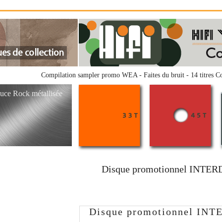
Compilation sampler promo WEA - Faites du bruit - 14 titres Col
uce Rock métallisée
Disque promotionnel INTE
Disque promotionnel IN