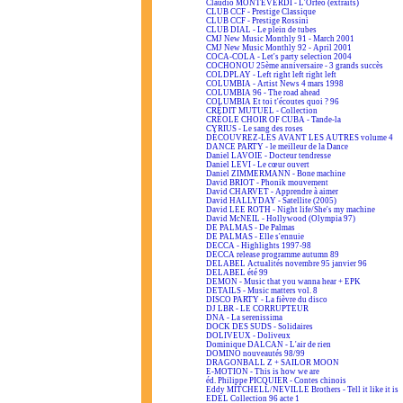
Claudio MONTEVERDI - L'Orfeo (extraits)
CLUB CCF - Prestige Classique
CLUB CCF - Prestige Rossini
CLUB DIAL - Le plein de tubes
CMJ New Music Monthly 91 - March 2001
CMJ New Music Monthly 92 - April 2001
COCA-COLA - Let's party selection 2004
COCHONOU 25ème anniversaire - 3 grands succès
COLDPLAY - Left right left right left
COLUMBIA - Artist News 4 mars 1998
COLUMBIA 96 - The road ahead
COLUMBIA Et toi t'écoutes quoi ? 96
CRÉDIT MUTUEL - Collection
CRÉOLE CHOIR OF CUBA - Tande-la
CYRIUS - Le sang des roses
DÉCOUVREZ-LES AVANT LES AUTRES volume 4
DANCE PARTY - le meilleur de la Dance
Daniel LAVOIE - Docteur tendresse
Daniel LEVI - Le cœur ouvert
Daniel ZIMMERMANN - Bone machine
David BRIOT - Phonik mouvement
David CHARVET - Apprendre à aimer
David HALLYDAY - Satellite (2005)
David LEE ROTH - Night life/She's my machine
David McNEIL - Hollywood (Olympia 97)
DE PALMAS - De Palmas
DE PALMAS - Elle s'ennuie
DECCA - Highlights 1997-98
DECCA release programme autumn 89
DELABEL Actualités novembre 95 janvier 96
DELABEL été 99
DEMON - Music that you wanna hear + EPK
DETAILS - Music matters vol. 8
DISCO PARTY - La fièvre du disco
DJ LBR - LE CORRUPTEUR
DNA - La serenissima
DOCK DES SUDS - Solidaires
DOLIVEUX - Doliveux
Dominique DALCAN - L'air de rien
DOMINO nouveautés 98/99
DRAGONBALL Z + SAILOR MOON
E-MOTION - This is how we are
éd. Philippe PICQUIER - Contes chinois
Eddy MITCHELL/NEVILLE Brothers - Tell it like it is
EDEL Collection 96 acte 1