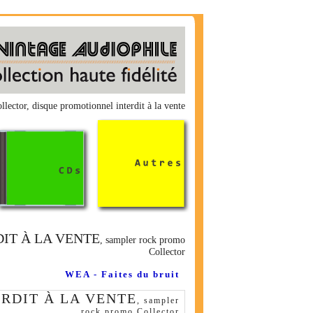
lector, disque promotionnel interdit à la vente
RDIT À LA VENTE
, sampler rock promo
Collector
WEA - Faites du bruit
TERDIT À LA VENTE
, sampler
rock promo Collector