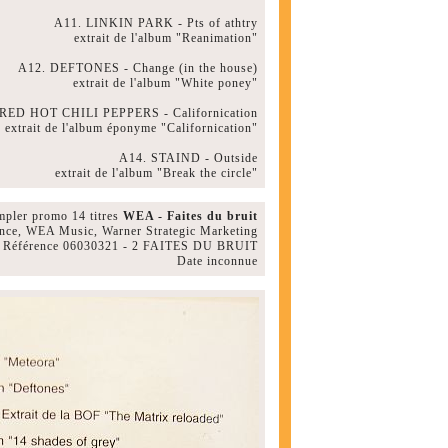
A11. LINKIN PARK - Pts of athtry
extrait de l'album "Reanimation"
A12. DEFTONES - Change (in the house)
extrait de l'album "White poney"
 RED HOT CHILI PEPPERS - Californication
extrait de l'album éponyme "Californication"
A14. STAIND - Outside
extrait de l'album "Break the circle"
mpler promo 14 titres
WEA - Faites du bruit
ance, WEA Music, Warner Strategic Marketing
Référence 06030321 - 2 FAITES DU BRUIT
Date inconnue