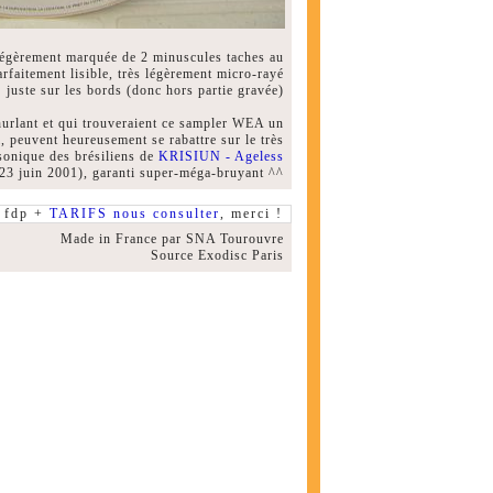
légèrement marquée de 2 minuscules taches au
faitement lisible, très légèrement micro-rayé
juste sur les bords (donc hors partie gravée)
 hurlant et qui trouveraient ce sampler WEA un
 peuvent heureusement se rabattre sur le très
onique des brésiliens de
KRISIUN - Ageless
 23 juin 2001), garanti super-méga-bruyant ^^
fdp +
TARIFS nous consulter
, merci !
Made in France par SNA Tourouvre
Source Exodisc Paris