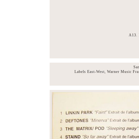
A13.
Sa
Labels East-West, Warner Music Fr