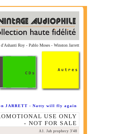
te d'Ashanti Roy - Pablo Moses - Winston Jarrett
 JARRETT - Natty will fly again
PROMOTIONAL USE ONLY
- NOT FOR SALE
A1. Jah prophecy 3'48