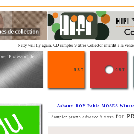
Natty will fly again, CD sampler 9 titres Collector interdit à la ven
bre "Professor" de
Ashanti ROY Pablo MOSES Winston
for 
Sampler promo
advance
9 titres