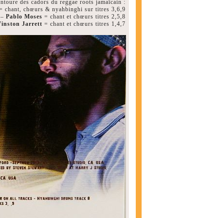
'entoure des cadors du reggae roots jamaïcain :
 chant, chœurs & nyahbinghi sur titres 3,6,9
–
Pablo Moses
= chant et chœurs titres 2,5,8
inston Jarrett
= chant et chœurs titres 1,4,7