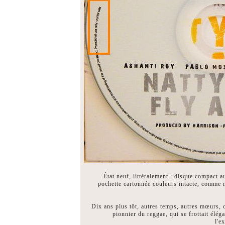
État neuf, littéralement : disque compact 
pochette cartonnée couleurs intacte, comme n
Dix ans plus tôt, autres temps, autres mœurs, 
pionnier du reggae, qui se frottait élé
l'e