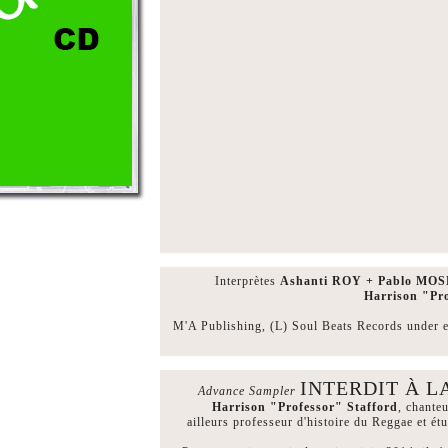
Interprètes
Ashanti ROY + Pablo MO
Harrison "P
M'A Publishing, (L) Soul Beats Records unde
INTERDIT À L
Advance Sampler
Harrison "Professor" Stafford
, chante
ailleurs professeur d'histoire du Reggae et ét