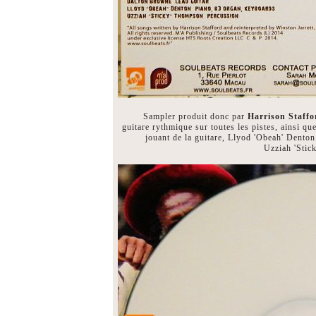
Sampler produit donc par
Harrison Staffo
guitare rythmique sur toutes les pistes, ainsi q
jouant de la guitare, Llyod 'Obeah' Denton 
Uzziah 'Stic