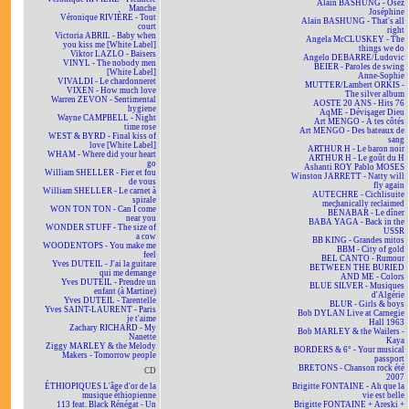
Alain BASHUNG - Osez
Manche
Joséphine
Véronique RIVIÈRE - Tout
Alain BASHUNG - That's all
court
right
Victoria ABRIL - Baby when
Angela McCLUSKEY - The
you kiss me [White Label]
things we do
Viktor LAZLO - Baisers
Angelo DEBARRE/Ludovic
VINYL - The nobody men
BEIER - Paroles de swing
[White Label]
Anne-Sophie
VIVALDI - Le chardonneret
MUTTER/Lambert ORKIS -
VIXEN - How much love
The silver album
Warren ZEVON - Sentimental
AOSTE 20 ANS - Hits 76
hygiene
AqME - Dévisager Dieu
Wayne CAMPBELL - Night
Art MENGO - À tes côtés
time rose
Art MENGO - Des bateaux de
WEST & BYRD - Final kiss of
sang
love [White Label]
ARTHUR H - Le baron noir
WHAM - Where did your heart
ARTHUR H - Le goût du H
go
Ashanti ROY Pablo MOSES
William SHELLER - Fier et fou
Winston JARRETT - Natty will
de vous
fly again
William SHELLER - Le carnet à
AUTECHRE - Cichlisuite
spirale
mechanically reclaimed
WON TON TON - Can I come
BÉNABAR - Le dîner
near you
BABA YAGA - Back in the
WONDER STUFF - The size of
USSR
a cow
BB KING - Grandes mitos
WOODENTOPS - You make me
BBM - City of gold
feel
BEL CANTO - Rumour
Yves DUTEIL - J'ai la guitare
BETWEEN THE BURIED
qui me démange
AND ME - Colors
Yves DUTEIL - Prendre un
BLUE SILVER - Musiques
enfant (à Martine)
d'Algérie
Yves DUTEIL - Tarentelle
BLUR - Girls & boys
Yves SAINT-LAURENT - Paris
Bob DYLAN Live at Carnegie
je t'aime
Hall 1963
Zachary RICHARD - My
Bob MARLEY & the Wailers -
Nanette
Kaya
Ziggy MARLEY & the Melody
BORDERS & 6° - Your musical
Makers - Tomorrow people
passport
BRETONS - Chanson rock été
CD
2007
ÉTHIOPIQUES L'âge d'or de la
Brigitte FONTAINE - Ah que la
musique éthiopienne
vie est belle
113 feat. Black Rénégat - Un
Brigitte FONTAINE + Areski +