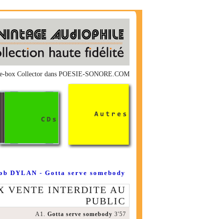
juke-box Collector dans POESIE-SONORE.COM
ob DYLAN - Gotta serve somebody
X VENTE INTERDITE AU
PUBLIC
A1.
Gotta serve somebody
3'57