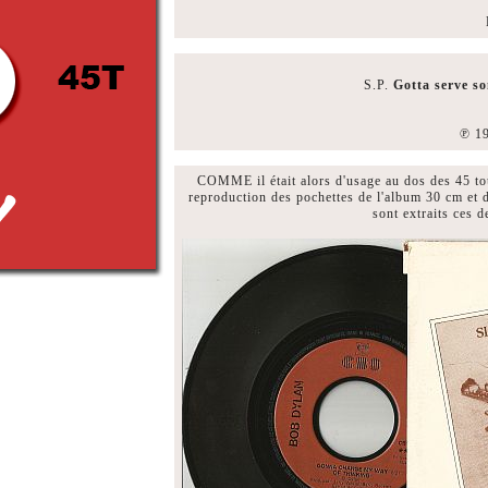
S.P.
Gotta serve s
℗ 19
COMME il était alors d'usage au dos des 45 to
reproduction des pochettes de l'album 30 cm et d
sont extraits ces 