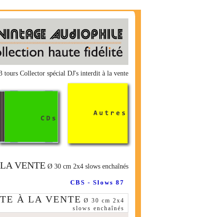
tours Collector spécial DJ's interdit à la vente
 LA VENTE
Ø 30 cm 2x4 slows enchaînés
CBS - Slows 87
TE À LA VENTE
Ø 30 cm 2x4
slows enchaînés