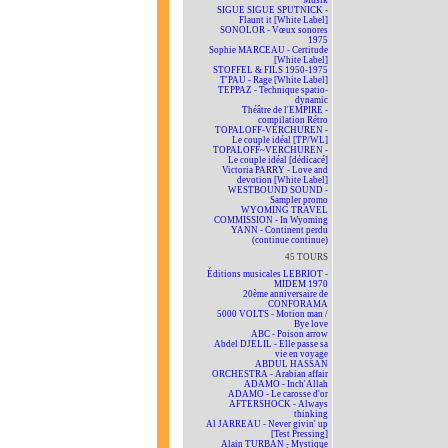
Musik
SIGUE SIGUE SPUTNICK -
Flaunt it [White Label]
SONOLOR - Vœux sonores
1975
Sophie MARCEAU - Certitude
[White Label]
STOFFEL & FILS 1950-1975
T'PAU - Rage [White Label]
TEPPAZ - Technique spatio-
dynamic
Théâtre de l'EMPIRE -
compilation Rétro
TOPALOFF-VERCHUREN -
Le couple idéal [TP/WL]
TOPALOFF~VERCHUREN -
Le couple idéal [dédicacé]
Victoria PARRY - Love and
devotion [White Label]
WESTBOUND SOUND -
Sampler promo
WYOMING TRAVEL
COMMISSION - In Wyoming
YANN - Continent perdu
(continue continue)
45 TOURS
Éditions musicales LEBRIOT -
MIDEM 1970
20ème anniversaire de
CONFORAMA
5000 VOLTS - Motion man /
Bye love
ABC - Poison arrow
Abdel DJELIL - Elle passe sa
vie en voyage
ABDUL HASSAN
ORCHESTRA - Arabian affair
ADAMO - Inch'Allah
ADAMO - Le carosse d'or
AFTERSHOCK - Always
thinking
Al JARREAU - Never givin' up
[Test Pressing]
Alain TURBAN - Mystique