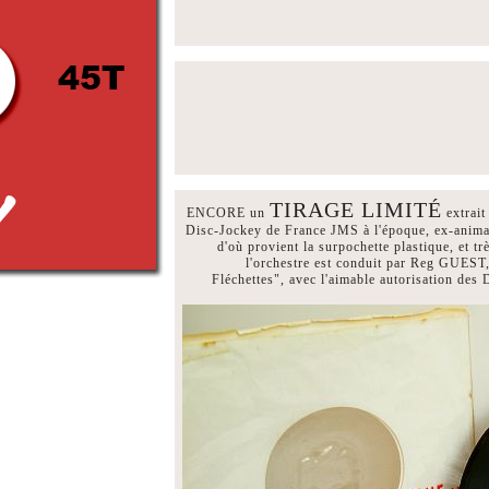
TIRAGE LIMITÉ
ENCORE un
extrait
Disc-Jockey de France JMS à l'époque, ex-anim
d'où provient la surpochette plastique, et t
l'orchestre est conduit par Reg GUEST,
Fléchettes", avec l'aimable autorisation des 