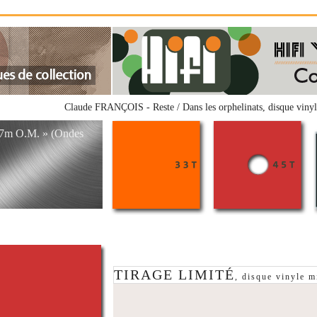
Claude FRANÇOIS - Reste / Dans les orphelinats, disque vinyle
67m O.M. » (Ondes
TIRAGE LIMITÉ
, disque vinyle m