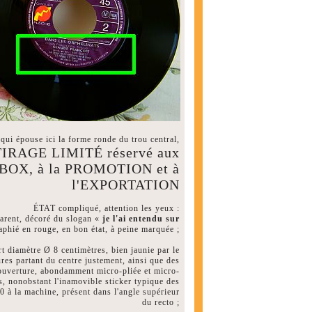
qui épouse ici la forme ronde du trou central,
TIRAGE LIMITÉ réservé aux
E-BOX, à la PROMOTION et à
l'EXPORTATION
ÉTAT compliqué, attention les yeux :
rent, décoré du slogan «
je l'ai entendu sur
aphié en rouge, en bon état, à peine marquée ;
diamètre Ø 8 centimètres, bien jaunie par le
res partant du centre justement, ainsi que des
'ouverture, abondamment micro-pliée et micro-
rs, nonobstant l'inamovible sticker typique des
 à la machine, présent dans l'angle supérieur
du recto ;