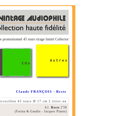
 promotionnel 45 tours tirage limité Collector
Claude FRANÇOIS - Reste
icrosillon 45 tours Ø 17 cm 2 titres nu
A1.
Reste
2'59
(Farina & Gaudio - Jacques Plante)