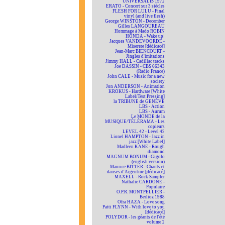
UNIVERSALIS 1972
ERATO - Concert sur 3 siècles
FLESH FOR LULU - Final
vinyl (and live flesh)
George WINSTON - December
Gilles LANGOUREAU
Hommage à Mado ROBIN
HONDA - Wake up!
Jacques VANDEVOORDE -
Miserere [dédicacé]
Jean-Marc BIENCOURT -
Jingles d'imitations
Jimmy HALL - Cadillac tracks
Joe DASSIN - CBS 66343
(Radio France)
John CALE - Music for a new
society
Jon ANDERSON - Animation
KROKUS - Hardware [White
Label/Test Pressing]
la TRIBUNE de GENÈVE
LBS - Action
LBS - Aurum
Le MONDE de la
MUSIQUE/TÉLÉRAMA - Les
copieurs
LEVEL 42 - Level 42
Lionel HAMPTON - Jazz in
jazz [White Label]
Madleen KANE - Rough
diamond
MAGNUM BONUM - Gigolo
(english version)
Maurice BITTER - Chants et
danses d'Argentine [dédicacé]
MAXELL - Rock Sampler
Nathalie CARDONE -
Populaire
O.P.R. MONTPELLIER -
Berlioz 1988
Ofra HAZA - Love song
Patti FLYNN - With love to you
[dédicacé]
POLYDOR - les géants de l'été
volume 2