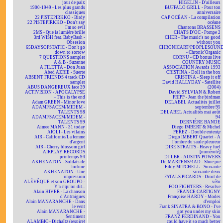
jour de paix
HIGELIN - D'ailleurs
1900-1949 - Les plus grands
BUFFALO GRILL - Pour ton
classiques
anniversaire
22 PISTEPIRKKO - Birdy
CAP OCÉAN - La compilation
22 PISTEPIRKKO - Don't say
océane
I'm so evil
Chantons BRASSENS
2MS - Que la lumière brille
CHATS D'OC - Pompe 2
3rd WISH feat. BabyBash -
CHER - The music's no good
Obsesion
without you
65DAYSOFSTATIC - Don't go
CHRONICART/PEOPLESOUN
down to sorrow
- Chronic'Organic
7 QUESTIONS sampler
CORNU - CD bonus live
A & B - Suzanne
COUNTRY MUSIC
A FILETTA - Don Juan
ASSOCIATION Awards 1993
Abed AZRIÉ - Suerte
CRISTINA - Doll in the box
ABSENT FRIENDS 4 track CD
CRISTINA - Sleep it off
sampler
David HALLYDAY - Satellite
ABUS DANGEREUX face 39
(2004)
ACTIVISION - APOCALYPSE
David SYLVIAN & Robert
- This is the end
FRIPP - Jean the birdman
Adam GREEN - Minor love
DELABEL Actualités juillet
ADAMI/SACEM/MIDEM -
septembre 95
TALENTS 98
DELABEL Actualités mai août
ADAMI/SACEM/MIDEM -
94
TALENTS 99
DERNIÈRE BANDE
Aimee MANN - 31 today
Diego IMBERT & Michel
AÏOLI - Les vilains
PEREZ - Double entente
AIR - Californie/La femme
Diego IMBERT Quartet - À
d'argent
l'ombre du saule pleureur
AIR - Cherry blossom girl
DIRE STRAITS - Heavy fuel
AIRPLAY RECORDS
[numéroté]
printemps 94
DJ LBR - AUSTIN POWERS
AKHENATON - Soldats de
Dr. MARTENS/4AD - Shoe pie
fortune
Eddy MITCHELL - Soixante
AKHENATON - Une
soixante-deux
impression
FATALS PICARDS - Droit de
ALÉVÊQUE et son GROUPO -
véto
Y'a c'qu'on dit...
FOO FIGHTERS - Resolve
Alain HIVER - La chanson
FRANCE CARTIGNY
d'Antraigues
Françoise HARDY - Modes
Alain MANARANCHE - Dans
d'emploi
le vent
Frank SINATRA & BONO - I've
Alain MANARANCHE -
got you under my skin
Sentiment
FRANZ FERDINAND - You
ALAMBIC - Dichaïtz (respire)
could have it so much better