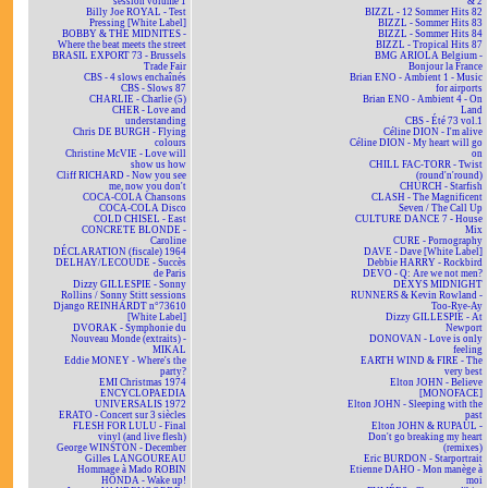
session volume 1
& 2
Billy Joe ROYAL - Test
BIZZL - 12 Sommer Hits 82
Pressing [White Label]
BIZZL - Sommer Hits 83
BOBBY & THE MIDNITES -
BIZZL - Sommer Hits 84
Where the beat meets the street
BIZZL - Tropical Hits 87
BRASIL EXPORT 73 - Brussels
BMG ARIOLA Belgium -
Trade Fair
Bonjour la France
CBS - 4 slows enchaînés
Brian ENO - Ambient 1 - Music
CBS - Slows 87
for airports
CHARLIE - Charlie (5)
Brian ENO - Ambient 4 - On
CHER - Love and
Land
understanding
CBS - Été 73 vol.1
Chris DE BURGH - Flying
Céline DION - I'm alive
colours
Céline DION - My heart will go
Christine McVIE - Love will
on
show us how
CHILL FAC-TORR - Twist
Cliff RICHARD - Now you see
(round'n'round)
me, now you don't
CHURCH - Starfish
COCA-COLA Chansons
CLASH - The Magnificent
COCA-COLA Disco
Seven / The Call Up
COLD CHISEL - East
CULTURE DANCE 7 - House
CONCRETE BLONDE -
Mix
Caroline
CURE - Pornography
DÉCLARATION (fiscale) 1964
DAVE - Dave [White Label]
DELHAY/LECOUDE - Succès
Debbie HARRY - Rockbird
de Paris
DEVO - Q: Are we not men?
Dizzy GILLESPIE - Sonny
DEXYS MIDNIGHT
Rollins / Sonny Stitt sessions
RUNNERS & Kevin Rowland -
Django REINHARDT n°73610
Too-Rye-Ay
[White Label]
Dizzy GILLESPIE - At
DVORAK - Symphonie du
Newport
Nouveau Monde (extraits) -
DONOVAN - Love is only
MIKAL
feeling
Eddie MONEY - Where's the
EARTH WIND & FIRE - The
party?
very best
EMI Christmas 1974
Elton JOHN - Believe
ENCYCLOPAEDIA
[MONOFACE]
UNIVERSALIS 1972
Elton JOHN - Sleeping with the
ERATO - Concert sur 3 siècles
past
FLESH FOR LULU - Final
Elton JOHN & RUPAUL -
vinyl (and live flesh)
Don't go breaking my heart
George WINSTON - December
(remixes)
Gilles LANGOUREAU
Eric BURDON - Starportrait
Hommage à Mado ROBIN
Etienne DAHO - Mon manège à
HONDA - Wake up!
moi