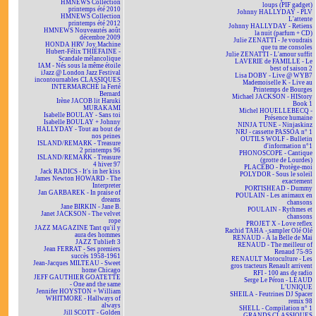
HMNEWS Collection
loups (PIF gadget)
printemps été 2010
Johnny HALLYDAY - PLV
HMNEWS Collection
L'attente
printemps été 2012
Johnny HALLYDAY - Retiens
HMNEWS Nouveautés août
la nuit (parfum + CD)
décembre 2009
Julie ZENATTI - Je voudrais
HONDA HRV Joy Machine
que tu me consoles
Hubert-Félix THIÉFAINE -
Julie ZENATTI - L'amour suffit
Scandale mélancolique
LAVERIE de FAMILLE - Le
IAM - Nés sous la même étoile
best of saison 2
iJazz @ London Jazz Festival
Lisa DOBY - Live @ WYB7
incontournables CLASSIQUES
Mademoiselle K - Live au
INTERMARCHÉ la Ferté
Printemps de Bourges
Bernard
Michael JACKSON - HIStory
Irène JACOB lit Haruki
Book 1
MURAKAMI
Michel HOUELLEBECQ -
Isabelle BOULAY - Sans toi
Présence humaine
Isabelle BOULAY + Johnny
NINJA TUNE - Ninjaskinz
HALLYDAY - Tout au bout de
NRJ - cassette PASSOA n° 1
nos peines
OUTILS WOLF - Bulletin
ISLAND/REMARK - Treasure
d'information n°1
2 printemps 96
PHONOSCOPE - Cantique
ISLAND/REMARK - Treasure
(grotte de Lourdes)
4 hiver 97
PLACEBO - Protège-moi
Jack RADICS - It's in her kiss
POLYDOR - Sous le soleil
James Newton HOWARD - The
exactement
Interpreter
PORTISHEAD - Dummy
Jan GARBAREK - In praise of
POULAIN - Les animaux en
dreams
chansons
Jane BIRKIN - Jane B.
POULAIN - Rythmes et
Janet JACKSON - The velvet
chansons
rope
PROJET X - Love reflex
JAZZ MAGAZINE Tant qu'il y
Rachid TAHA - sampler Olé Olé
aura des hommes
RENAUD - À la Belle de Mai
JAZZ Tublieft 3
RENAUD - The meilleur of
Jean FERRAT - Ses premiers
Renaud 75-95
succès 1958-1961
RENAULT Motoculture - Les
Jean-Jacques MILTEAU - Sweet
gros tracteurs Renault arrivent
home Chicago
RFI - 100 ans de radio
JEFF GAUTHIER GOATETTE
Serge Le Péron - LÉAUD
- One and the same
L'UNIQUE
Jennifer HOYSTON + William
SHEILA - Feutrines DJ Spacer
WHITMORE - Hallways of
remix 98
always
SHELL - Compilation n° 1
Jill SCOTT - Golden
GRANDS CLASSIQUES