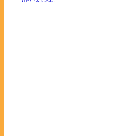
ZEBDA - Le bruit et l'odeur