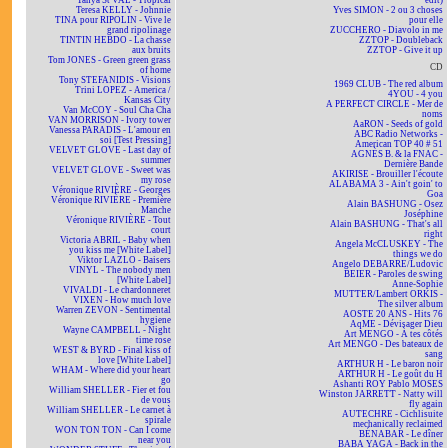
Tanya St VAL - Tropical
edit)
Teresa KELLY - Johnnie
Yves SIMON - 2 ou 3 choses
TINA pour RIPOLIN - Vive le
pour elle
grand ripolinage
ZUCCHERO - Diavolo in me
TINTIN HEBDO - La chasse
ZZTOP - Doubleback
aux bruits
ZZTOP - Give it up
Tom JONES - Green green grass
CD
of home
Tony STEFANIDIS - Visions
1969 CLUB - The red album
Trini LOPEZ - America /
4YOU - 4 you
Kansas City
A PERFECT CIRCLE - Mer de
Van McCOY - Soul Cha Cha
noms
VAN MORRISON - Ivory tower
AaRON - Seeds of gold
Vanessa PARADIS - L'amour en
ABC Radio Networks -
soi [Test Pressing]
American TOP 40 # 51
VELVET GLOVE - Last day of
AGNÈS B. & la FNAC -
summer
Dernière Bande
VELVET GLOVE - Sweet was
AKIRISE - Brouiller l'écoute
my rose
ALABAMA 3 - Ain't goin' to
Véronique RIVIÈRE - Georges
Goa
Véronique RIVIÈRE - Première
Alain BASHUNG - Osez
Manche
Joséphine
Véronique RIVIÈRE - Tout
Alain BASHUNG - That's all
court
right
Victoria ABRIL - Baby when
Angela McCLUSKEY - The
you kiss me [White Label]
things we do
Viktor LAZLO - Baisers
Angelo DEBARRE/Ludovic
VINYL - The nobody men
BEIER - Paroles de swing
[White Label]
Anne-Sophie
VIVALDI - Le chardonneret
MUTTER/Lambert ORKIS -
VIXEN - How much love
The silver album
Warren ZEVON - Sentimental
AOSTE 20 ANS - Hits 76
hygiene
AqME - Dévisager Dieu
Wayne CAMPBELL - Night
Art MENGO - À tes côtés
time rose
Art MENGO - Des bateaux de
WEST & BYRD - Final kiss of
sang
love [White Label]
ARTHUR H - Le baron noir
WHAM - Where did your heart
ARTHUR H - Le goût du H
go
Ashanti ROY Pablo MOSES
William SHELLER - Fier et fou
Winston JARRETT - Natty will
de vous
fly again
William SHELLER - Le carnet à
AUTECHRE - Cichlisuite
spirale
mechanically reclaimed
WON TON TON - Can I come
BÉNABAR - Le dîner
near you
BABA YAGA - Back in the