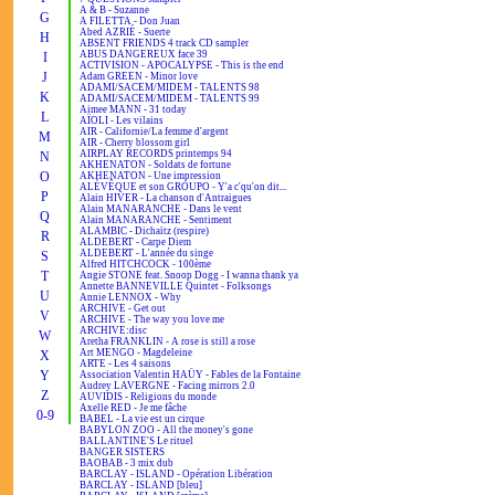
A & B - Suzanne
G
A FILETTA - Don Juan
Abed AZRIÉ - Suerte
H
ABSENT FRIENDS 4 track CD sampler
ABUS DANGEREUX face 39
I
ACTIVISION - APOCALYPSE - This is the end
J
Adam GREEN - Minor love
ADAMI/SACEM/MIDEM - TALENTS 98
K
ADAMI/SACEM/MIDEM - TALENTS 99
Aimee MANN - 31 today
L
AÏOLI - Les vilains
AIR - Californie/La femme d'argent
M
AIR - Cherry blossom girl
AIRPLAY RECORDS printemps 94
N
AKHENATON - Soldats de fortune
O
AKHENATON - Une impression
ALÉVÊQUE et son GROUPO - Y'a c'qu'on dit...
P
Alain HIVER - La chanson d'Antraigues
Alain MANARANCHE - Dans le vent
Q
Alain MANARANCHE - Sentiment
ALAMBIC - Dichaïtz (respire)
R
ALDEBERT - Carpe Diem
ALDEBERT - L'année du singe
S
Alfred HITCHCOCK - 100ème
T
Angie STONE feat. Snoop Dogg - I wanna thank ya
Annette BANNEVILLE Quintet - Folksongs
U
Annie LENNOX - Why
ARCHIVE - Get out
V
ARCHIVE - The way you love me
ARCHIVE:disc
W
Aretha FRANKLIN - A rose is still a rose
Art MENGO - Magdeleine
X
ARTE - Les 4 saisons
Y
Association Valentin HAÜY - Fables de la Fontaine
Audrey LAVERGNE - Facing mirrors 2.0
Z
AUVIDIS - Religions du monde
Axelle RED - Je me fâche
0-9
BABEL - La vie est un cirque
BABYLON ZOO - All the money's gone
BALLANTINE'S Le rituel
BANGER SISTERS
BAOBAB - 3 mix dub
BARCLAY - ISLAND - Opération Libération
BARCLAY - ISLAND [bleu]