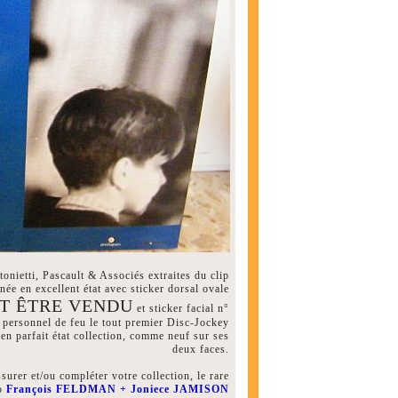
onietti, Pascault & Associés extraites du clip
née en excellent état avec sticker dorsal ovale
PEUT ÊTRE VENDU
et sticker facial n°
personnel de feu le tout premier Disc-Jockey
en parfait état collection, comme neuf sur ses
deux faces.
urer et/ou compléter votre collection, le rare
uo
François FELDMAN + Joniece JAMISON