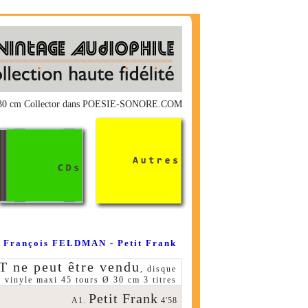
mo 30 cm Collector dans POESIE-SONORE.COM
François FELDMAN - Petit Frank
e peut être vendu
, disque
vinyle maxi 45 tours Ø 30 cm 3 titres
Petit Frank
A1.
4'58