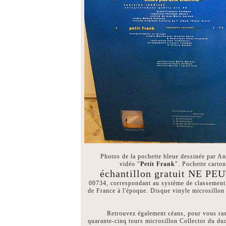
Photos de la pochette bleue dessinée par Ant
vidéo "
Petit Frank
". Pochette carton
échantillon gratuit NE 
00734, correspondant au système de classement 
de France à l'époque. Disque vinyle microsillon 
Retrouvez également céans, pour vous rass
quarante-cinq tours microsillon Collector du d