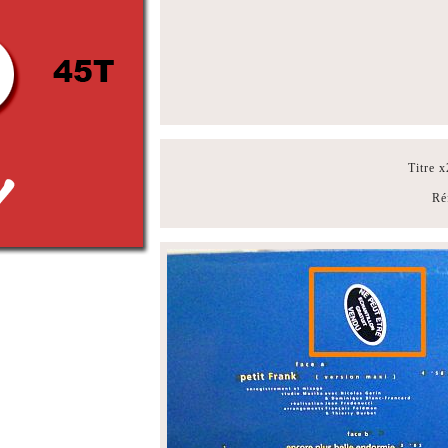
Titre 
Ré