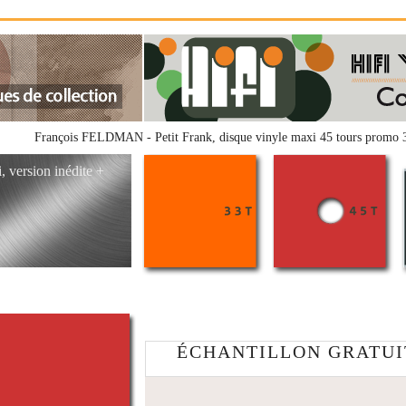
François FELDMAN - Petit Frank, disque vinyle maxi 45 tours pro
version inédite +
ÉCHANTILLON GRATUIT n