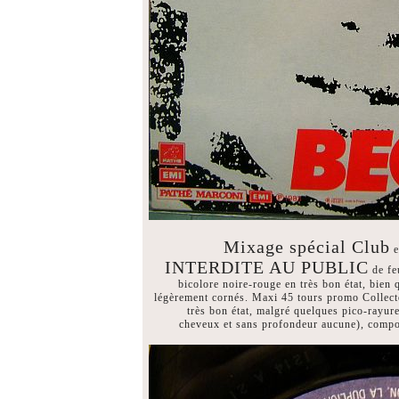
Mixage spécial Club
INTERDITE AU PUBLIC
de fe
bicolore noire-rouge en très bon état, bien 
légèrement cornés. Maxi 45 tours promo Collec
très bon état, malgré quelques pico-rayur
cheveux et sans profondeur aucune), compo