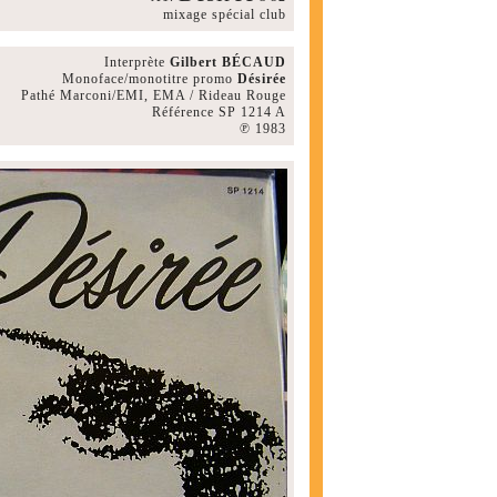
mixage spécial club
Interprète
Gilbert BÉCAUD
Monoface/monotitre promo
Désirée
Pathé Marconi/EMI, EMA / Rideau Rouge
Référence SP 1214 A
℗ 1983