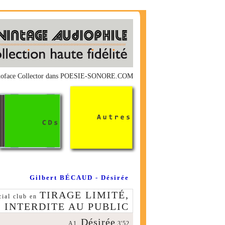
 monoface Collector dans POESIE-SONORE.COM
Gilbert BÉCAUD - Désirée
TIRAGE LIMITÉ,
cial club en
 INTERDITE AU PUBLIC
Désirée
A1.
3'52