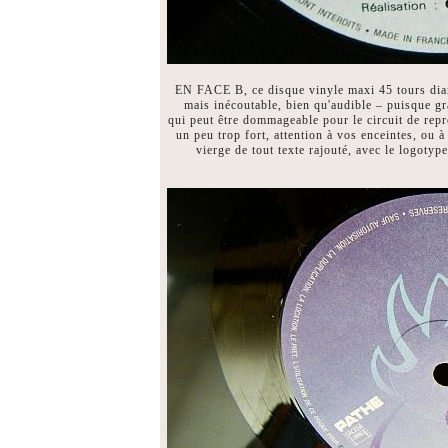
EN FACE B, ce disque vinyle maxi 45 tours dia
mais inécoutable, bien qu'audible – puisque gr
qui peut être dommageable pour le circuit de rep
un peu trop fort, attention à vos enceintes, ou à
vierge de tout texte rajouté, avec le logotype