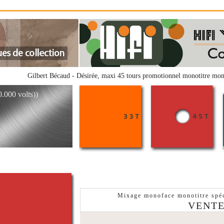
Gilbert Bécaud - Désirée, maxi 45 tours promotionnel monotitre
0.000 volts))
Mixage monoface monotitre spé
VENTE