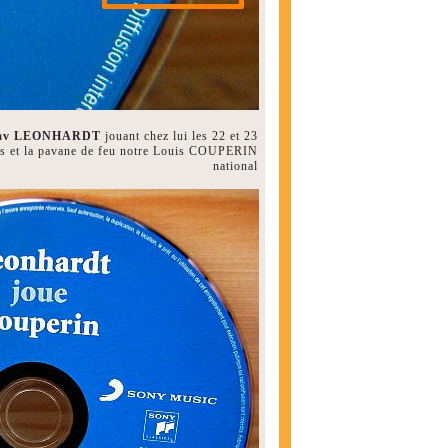
ustav LEONHARDT
jouant chez lui les 22 et 23
tes et la pavane de feu notre Louis COUPERIN
national