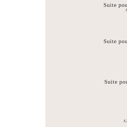
Suite po
A
Suite po
Suite po
A