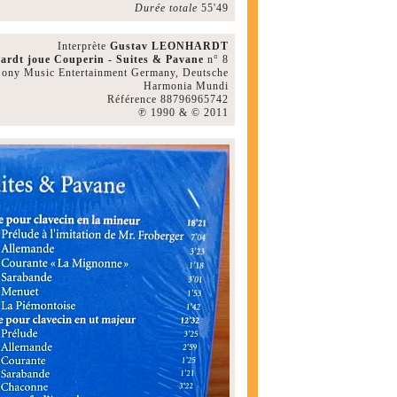
Durée totale
55'49
Interprète
Gustav LEONHARDT
ardt joue Couperin - Suites & Pavane
n° 8
 Sony Music Entertainment Germany, Deutsche
Harmonia Mundi
Référence 88796965742
℗ 1990 & © 2011