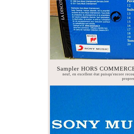
Sampler HORS COMMERC
neuf, en excellent état puisqu'encore reco
proprem