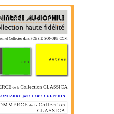
onnel Collector dans POESIE-SONORE.COM
ERCE
Collection CLASSICA
de la
EONHARDT joue Louis COUPERIN
COMMERCE
Collection
de la
CLASSICA