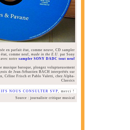
anée en parfait état, comme neuve, CD sampler
t état, comme neuf,
made in the E.U.
par Sony
 avec notre
sampler SONY DADC tout neuf
 de musique baroque, plongez voluptueusement
geois de Jean-Sébastien BACH interprétés sur
, Céline Frisch et Pablo Valetti, chez Alpha-
Classics
RIFS NOUS CONSULTER SVP
, merci !
Source : journaliste critique musical