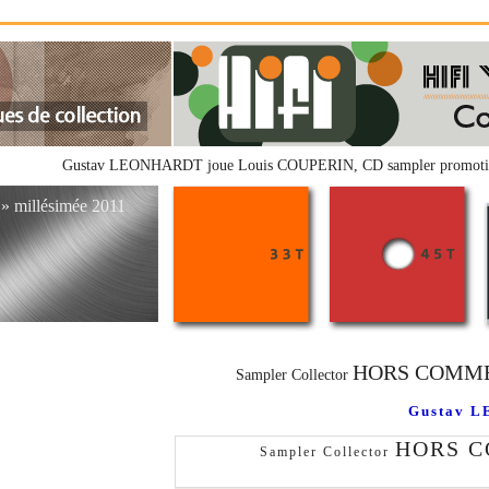
Gustav LEONHARDT joue Louis COUPERIN, CD sampler promoti
» millésimée 2011
HORS COMM
Sampler Collector
Gustav L
HORS 
Sampler Collector