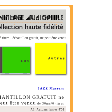
titres - échantillon gratuit, ne peut être vendu
JAZZ Masters
ÉCHANTILLON GRATUIT ne
eut être vendu
de 30mn/6 titres
A1. Autumn leaves 4'51