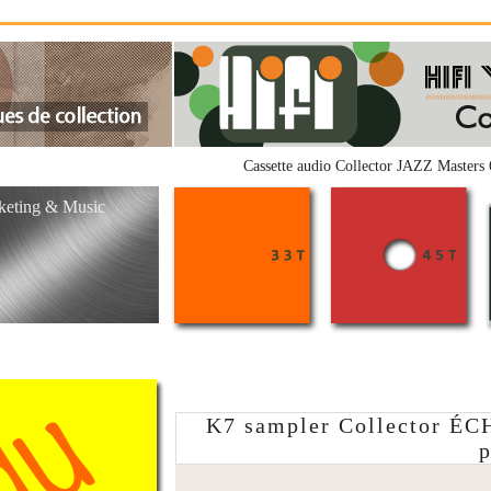
Cassette audio Collector JAZZ Masters 6 
arketing & Music
K7 sampler Collector 
p