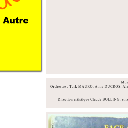
Musi
Orchestre : Turk MAURO, Anne DUCROS, Al
Direction artistique Claude BOLLING, enr