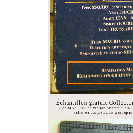
Échantillon gratuit Colle
JAZZ MASTERS en version cassette audio stéré
suites ou des prémisses à cet opus