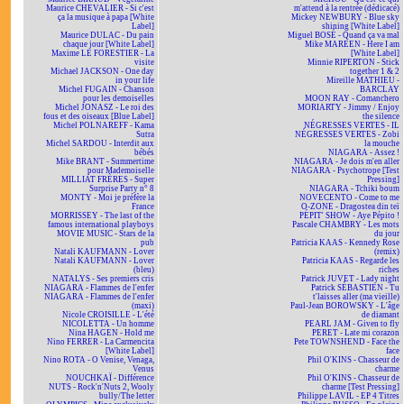
Maurice CHEVALIER - Si c'est
m'attend à la rentrée (dédicacé)
ça la musique à papa [White
Mickey NEWBURY - Blue sky
Label]
shining [White Label]
Maurice DULAC - Du pain
Miguel BOSÉ - Quand ça va mal
chaque jour [White Label]
Mike MAREEN - Here I am
Maxime LE FORESTIER - La
[White Label]
visite
Minnie RIPERTON - Stick
Michael JACKSON - One day
together 1 & 2
in your life
Mireille MATHIEU -
Michel FUGAIN - Chanson
BARCLAY
pour les demoiselles
MOON RAY - Comanchero
Michel JONASZ - Le roi des
MORIARTY - Jimmy / Enjoy
fous et des oiseaux [Blue Label]
the silence
Michel POLNAREFF - Kama
NÉGRESSES VERTES - IL
Sutra
NÉGRESSES VERTES - Zobi
Michel SARDOU - Interdit aux
la mouche
bébés
NIAGARA - Assez !
Mike BRANT - Summertime
NIAGARA - Je dois m'en aller
pour Mademoiselle
NIAGARA - Psychotrope [Test
MILLIAT FRÈRES - Super
Pressing]
Surprise Party n° 8
NIAGARA - Tchiki boum
MONTY - Moi je préfère la
NOVECENTO - Come to me
France
O-ZONE - Dragostea din teï
MORRISSEY - The last of the
PÉPIT' SHOW - Aye Pépito !
famous international playboys
Pascale CHAMBRY - Les mots
MOVIE MUSIC - Stars de la
du jour
pub
Patricia KAAS - Kennedy Rose
Natali KAUFMANN - Lover
(remix)
Natali KAUFMANN - Lover
Patricia KAAS - Regarde les
(bleu)
riches
NATALYS - Ses premiers cris
Patrick JUVET - Lady night
NIAGARA - Flammes de l'enfer
Patrick SÉBASTIEN - Tu
NIAGARA - Flammes de l'enfer
t'laisses aller (ma vieille)
(maxi)
Paul-Jean BOROWSKY - L'âge
Nicole CROISILLE - L'été
de diamant
NICOLETTA - Un homme
PEARL JAM - Given to fly
Nina HAGEN - Hold me
PERET - Late mi corazon
Nino FERRER - La Carmencita
Pete TOWNSHEND - Face the
[White Label]
face
Nino ROTA - O Venise, Venaga,
Phil O'KINS - Chasseur de
Venus
charme
NOUCHKAÏ - Différence
Phil O'KINS - Chasseur de
NUTS - Rock'n'Nuts 2, Wooly
charme [Test Pressing]
bully/The letter
Philippe LAVIL - EP 4 Titres