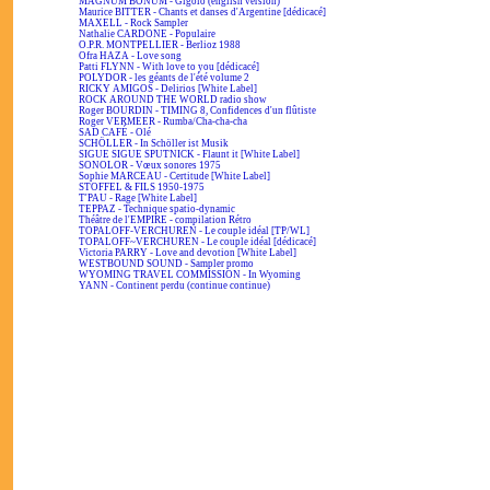
MAGNUM BONUM - Gigolo (english version)
Maurice BITTER - Chants et danses d'Argentine [dédicacé]
MAXELL - Rock Sampler
Nathalie CARDONE - Populaire
O.P.R. MONTPELLIER - Berlioz 1988
Ofra HAZA - Love song
Patti FLYNN - With love to you [dédicacé]
POLYDOR - les géants de l'été volume 2
RICKY AMIGOS - Delirios [White Label]
ROCK AROUND THE WORLD radio show
Roger BOURDIN - TIMING 8, Confidences d'un flûtiste
Roger VERMEER - Rumba/Cha-cha-cha
SAD CAFÉ - Olé
SCHÖLLER - In Schöller ist Musik
SIGUE SIGUE SPUTNICK - Flaunt it [White Label]
SONOLOR - Vœux sonores 1975
Sophie MARCEAU - Certitude [White Label]
STOFFEL & FILS 1950-1975
T'PAU - Rage [White Label]
TEPPAZ - Technique spatio-dynamic
Théâtre de l'EMPIRE - compilation Rétro
TOPALOFF-VERCHUREN - Le couple idéal [TP/WL]
TOPALOFF~VERCHUREN - Le couple idéal [dédicacé]
Victoria PARRY - Love and devotion [White Label]
WESTBOUND SOUND - Sampler promo
WYOMING TRAVEL COMMISSION - In Wyoming
YANN - Continent perdu (continue continue)