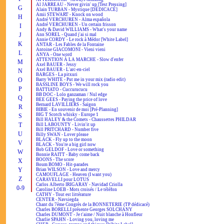
Al JARREAU - Never givin' up [Test Pressing]
G
Alain TURBAN - Mystique [DÉDICACÉ]
Amii STEWART - Knock on wood
H
André VERCHUREN - Alma española
André VERCHUREN - Un certain frisson
I
Andy & David WILLIAMS - What's your name
J
Ann SOREL - Quand j'ai si mal
Annie CORDY - Le rock à Médor [White Label]
K
ANTAR - Les Fables de la Fontaine
Antoine GIACOMONI - Vieni vieni
L
ANYA - One word
ATTENTION À LA MARCHE - Slow d'enfer
M
Axel BAUER - Jessy
Axel BAUER - L'arc-en-ciel
N
BARGES - La pitxuri
O
Barry WHITE - Put me in your mix (radio edit)
BASSLINE BOYS - We will rock you
P
BATTIATO - Cuccurucucu
BB DOC - Lolo ganzaman / Nul edge
Q
BEE GEES - Paying the price of love
Bernard LAVILLIERS - Saïgon
R
BIBIE - En souvenir de moi [Pré-Planning]
BIG T Scotch whisky - Europe 1
S
Bill HALEY & the Comets - Chaussettes PHILDAR
T
Bill LABOUNTY - Livin'it up
Bill PRITCHARD - Number five
U
Billy SWAN - Lover please
BLACK - Fly up to the moon
V
BLACK - You're a big girl now
Bob GELDOF - Love or something
W
Bonnie RAITT - Baby come back
BOONS - The score
X
Boum BOMO - Hit-parades
Y
Brian WILSON - Love and mercy
CAMOUFLAGE - Heaven (I want you)
Z
CARAVELLI pour LOTUS
Carlos Alberto IRIGARAY - Navidad Criolla
0-9
Caroline LOEB - Mots croisés / Le téléfon
CATHY - Tout est littérature
CENTER - Navsiegda
Chant du 7ème Congrès de la BONNETERIE (TP dédicacé)
Charles BORELLI présente Georges SOLCHANY
Charles DUMONT - Je t'aime / Nuit blanche à Honfleur
Charlie SPAHN - Loving you, loving me