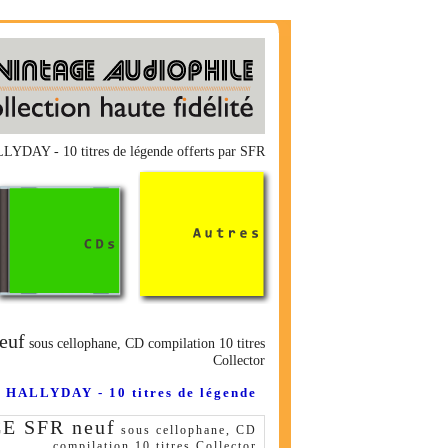
LYDAY - 10 titres de légende offerts par SFR
euf
sous cellophane, CD compilation 10 titres
Collector
 HALLYDAY - 10 titres de légende
 SFR neuf
sous cellophane, CD
compilation 10 titres Collector