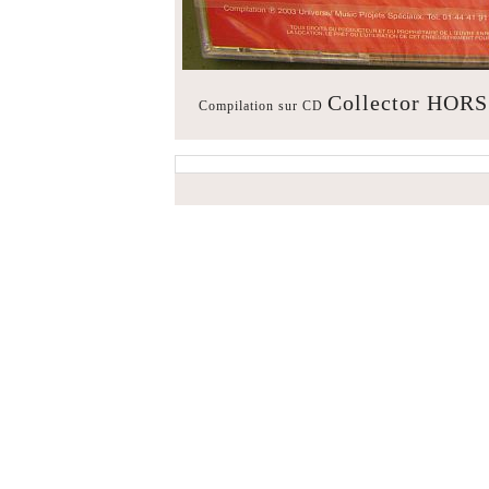
Collector HO
Compilation sur CD