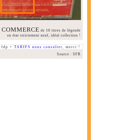
RS COMMERCE
de 10 titres de légende
en état strictement neuf, idéal collection !
fdp +
TARIFS nous consulter
, merci !
Source : SFR