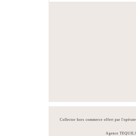
Collector hors commerce offert par l'opérat
Agence TEQUILA,