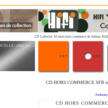
CD Collector 10 titres hors commerce de Johnny HAL
SCELLÉ, offert par
CD HORS COMMERCE SFR n
Johnny
CD HORS COMMERCE