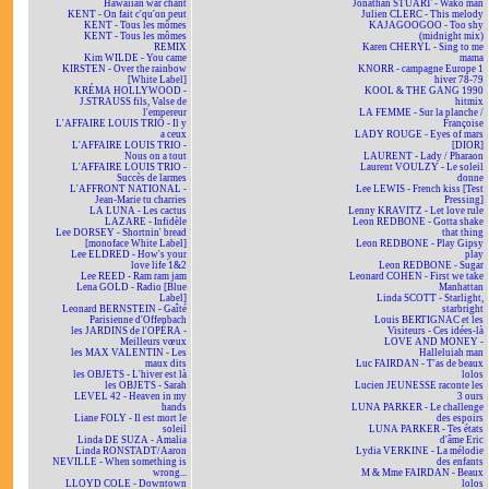
Hawaiian war chant
Jonathan STUART - Wako man
KENT - On fait c'qu'on peut
Julien CLERC - This melody
KENT - Tous les mômes
KAJAGOOGOO - Too shy
KENT - Tous les mômes
(midnight mix)
REMIX
Karen CHERYL - Sing to me
Kim WILDE - You came
mama
KIRSTEN - Over the rainbow
KNORR - campagne Europe 1
[White Label]
hiver 78-79
KRÉMA HOLLYWOOD -
KOOL & THE GANG 1990
J.STRAUSS fils, Valse de
hitmix
l'empereur
LA FEMME - Sur la planche /
L'AFFAIRE LOUIS TRIO - Il y
Françoise
a ceux
LADY ROUGE - Eyes of mars
L'AFFAIRE LOUIS TRIO -
[DIOR]
Nous on a tout
LAURENT - Lady / Pharaon
L'AFFAIRE LOUIS TRIO -
Laurent VOULZY - Le soleil
Succès de larmes
donne
L'AFFRONT NATIONAL -
Lee LEWIS - French kiss [Test
Jean-Marie tu charries
Pressing]
LA LUNA - Les cactus
Lenny KRAVITZ - Let love rule
LAZARE - Infidèle
Leon REDBONE - Gotta shake
Lee DORSEY - Shortnin' bread
that thing
[monoface White Label]
Leon REDBONE - Play Gipsy
Lee ELDRED - How's your
play
love life 1&2
Leon REDBONE - Sugar
Lee REED - Ram ram jam
Leonard COHEN - First we take
Lena GOLD - Radio [Blue
Manhattan
Label]
Linda SCOTT - Starlight,
Leonard BERNSTEIN - Gaîté
starbright
Parisienne d'Offenbach
Louis BERTIGNAC et les
les JARDINS de l'OPÉRA -
Visiteurs - Ces idées-là
Meilleurs vœux
LOVE AND MONEY -
les MAX VALENTIN - Les
Halleluiah man
maux dits
Luc FAIRDAN - T'as de beaux
les OBJETS - L'hiver est là
lolos
les OBJETS - Sarah
Lucien JEUNESSE raconte les
LEVEL 42 - Heaven in my
3 ours
hands
LUNA PARKER - Le challenge
Liane FOLY - Il est mort le
des espoirs
soleil
LUNA PARKER - Tes états
Linda DE SUZA - Amalia
d'âme Eric
Linda RONSTADT/Aaron
Lydia VERKINE - La mélodie
NEVILLE - When something is
des enfants
wrong...
M & Mme FAIRDAN - Beaux
LLOYD COLE - Downtown
lolos