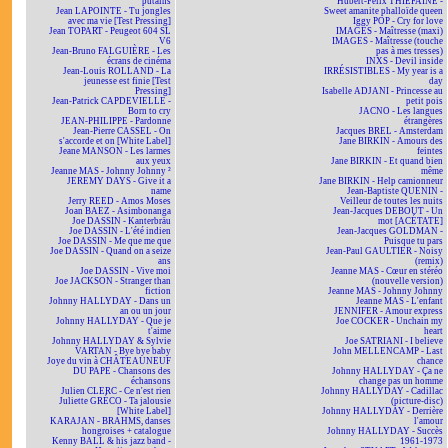
putains
Hubert-Félix THIÉFAINE -
Jean LAPOINTE - Tu jongles
Sweet amanite phalloïde queen
avec ma vie [Test Pressing]
Iggy POP - Cry for love
Jean TOPART - Peugeot 604 SL
IMAGES - Maîtresse (maxi)
V6
IMAGES - Maîtresse (touche
Jean-Bruno FALGUIÈRE - Les
pas à mes tresses)
écrans de cinéma
INXS - Devil inside
Jean-Louis ROLLAND - La
IRRÉSISTIBLES - My year is a
jeunesse est finie [Test
day
Pressing]
Isabelle ADJANI - Princesse au
Jean-Patrick CAPDEVIELLE -
petit pois
Born to cry
JACNO - Les langues
JEAN-PHILIPPE - Pardonne
étrangères
Jean-Pierre CASSEL - On
Jacques BREL - Amsterdam
s'accorde et on [White Label]
Jane BIRKIN - Amours des
Jeane MANSON - Les larmes
feintes
aux yeux
Jane BIRKIN - Et quand bien
Jeanne MAS - Johnny Johnny ²
même
JEREMY DAYS - Give it a
Jane BIRKIN - Help camionneur
name
Jean-Baptiste QUENIN -
Jerry REED - Amos Moses
Veilleur de toutes les nuits
Joan BAEZ - Asimbonanga
Jean-Jacques DEBOUT - Un
Joe DASSIN - Kanterbräu
mot [ACÉTATE]
Joe DASSIN - L'été indien
Jean-Jacques GOLDMAN -
Joe DASSIN - Me que me que
Puisque tu pars
Joe DASSIN - Quand on a seize
Jean-Paul GAULTIER - Noisy
ans
(remix)
Joe DASSIN - Vive moi
Jeanne MAS - Cœur en stéréo
Joe JACKSON - Stranger than
(nouvelle version)
fiction
Jeanne MAS - Johnny Johnny
Johnny HALLYDAY - Dans un
Jeanne MAS - L'enfant
an ou un jour
JENNIFER - Amour express
Johnny HALLYDAY - Que je
Joe COCKER - Unchain my
t'aime
heart
Johnny HALLYDAY & Sylvie
Joe SATRIANI - I believe
VARTAN - Bye bye baby
John MELLENCAMP - Last
Joye du vin à CHÂTEAUNEUF
chance
DU PAPE - Chansons des
Johnny HALLYDAY - Ça ne
échansons
change pas un homme
Julien CLERC - Ce n'est rien
Johnny HALLYDAY - Cadillac
Juliette GRÉCO - Ta jalousie
(picture-disc)
[White Label]
Johnny HALLYDAY - Derrière
KARAJAN - BRAHMS, danses
l'amour
hongroises + catalogue
Johnny HALLYDAY - Succès
Kenny BALL & his jazz band -
1961-1973