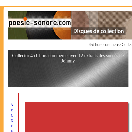
45t hors commerce Colle
Collector 45T hors commerce avec 12 extraits des succès de
Johnny
A
B
C
D
E
F