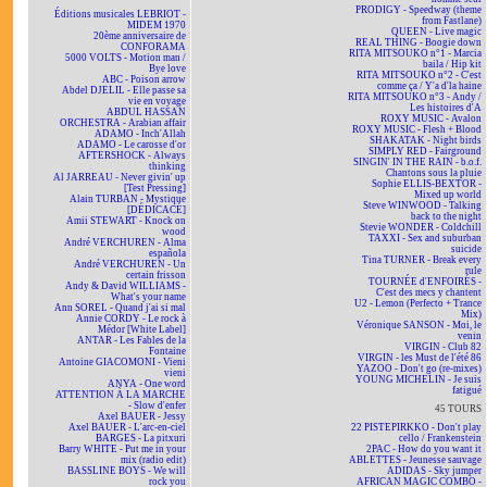
PRODIGY - Speedway (theme
Éditions musicales LEBRIOT -
from Fastlane)
MIDEM 1970
QUEEN - Live magic
20ème anniversaire de
REAL THING - Boogie down
CONFORAMA
RITA MITSOUKO n°1 - Marcia
5000 VOLTS - Motion man /
baila / Hip kit
Bye love
RITA MITSOUKO n°2 - C'est
ABC - Poison arrow
comme ça / Y'a d'la haine
Abdel DJELIL - Elle passe sa
RITA MITSOUKO n°3 - Andy /
vie en voyage
Les histoires d'A
ABDUL HASSAN
ROXY MUSIC - Avalon
ORCHESTRA - Arabian affair
ROXY MUSIC - Flesh + Blood
ADAMO - Inch'Allah
SHAKATAK - Night birds
ADAMO - Le carosse d'or
SIMPLY RED - Fairground
AFTERSHOCK - Always
SINGIN' IN THE RAIN - b.o.f.
thinking
Chantons sous la pluie
Al JARREAU - Never givin' up
Sophie ELLIS-BEXTOR -
[Test Pressing]
Mixed up world
Alain TURBAN - Mystique
Steve WINWOOD - Talking
[DÉDICACÉ]
back to the night
Amii STEWART - Knock on
Stevie WONDER - Coldchill
wood
TAXXI - Sex and suburban
André VERCHUREN - Alma
suicide
española
Tina TURNER - Break every
André VERCHUREN - Un
rule
certain frisson
TOURNÉE d'ENFOIRÉS -
Andy & David WILLIAMS -
C'est des mecs y chantent
What's your name
U2 - Lemon (Perfecto + Trance
Ann SOREL - Quand j'ai si mal
Mix)
Annie CORDY - Le rock à
Véronique SANSON - Moi, le
Médor [White Label]
venin
ANTAR - Les Fables de la
VIRGIN - Club 82
Fontaine
VIRGIN - les Must de l'été 86
Antoine GIACOMONI - Vieni
YAZOO - Don't go (re-mixes)
vieni
YOUNG MICHELIN - Je suis
ANYA - One word
fatigué
ATTENTION À LA MARCHE
- Slow d'enfer
45 TOURS
Axel BAUER - Jessy
Axel BAUER - L'arc-en-ciel
22 PISTEPIRKKO - Don't play
BARGES - La pitxuri
cello / Frankenstein
Barry WHITE - Put me in your
2PAC - How do you want it
mix (radio edit)
ABLETTES - Jeunesse sauvage
BASSLINE BOYS - We will
ADIDAS - Sky jumper
rock you
AFRICAN MAGIC COMBO -