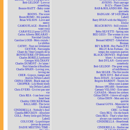
Bob GELDOF - Love or
AVIONS - Nuit sauvage
something
B-52's - Planet Claire
Bonnie RAITT - Baby come
BAB & ROLANDO 808 - Mas
back
que nada
BOONS - The score
BADGAM - SP 1428 [Black
Boum BOMO - Hit-parades
Label]
Brian WILSON - Love and
Barry RYAN with the Majority -
mercy
Eloïse
CAMOUFLAGE - Heaven (I
BEACH BOYS - Still cruisin /
want you)
Kokomo
CARAVELLI pour LOTUS
Bebu SILVETTI - Spring rain
Carlos Alberto IRIGARAY -
BEE GEES - The woman in you
Navidad Criolla
/ Stayin' alive
Caroline LOEB - Mots croisés /
Bernard MINET - Génération
Le téléfon
Bioman
CATHY - Tout est littérature
BEV & BOB - Hey Paula [T.P.]
CENTER - Navsiegda
BILLY & les Forbans - Au
Chant du 7ème Congrès de la
temps des surprises-parties
BONNETERIE (TP dédicacé)
BLACK CROWES - High head
Charles BORELLI présente
blues / A conspiracy
Georges SOLCHANY
Bob DYLAN - Gotta serve
Charles DUMONT - Je t'aime /
somebody
Nuit blanche à Honfleur
Bob GELDOF - The great song
Charlie SPAHN - Loving you,
of indifference
loving me
Bob SEGER - The fire inside
CHER - Gypsys, tramps and
BON JOVI - Bed of roses
thieves [White Label]
Boris DJIAN - Je t'aime encore
CHINA CRISIS - Black man ray
Brigitte BARDOT - Toutes les
CHOPPER - Lili/Heidi bleib
bêtes sont à aimer
blu [White Label]
Britney SPEARS - Sometimes
Chris EVERS - Ce n'est pas une
Caetano VELOSO - Este amor
vie
CANADA - Mourir les sirènes
Chris REA - I can hear your
Céline DION - I drove all night
heart beat
Céline DION - Mon ami m'a
Chubby CHECKER/Hank
quittée
BALLARD - The twist
Chantal GOYA - Monsieur le
[Acétate]
Chat Botté
CINDERELLA - Nobody's fool
CHIC - Le freak
Claudia BRÜCKEN - Absolute
Chris REA - On the beach
COLL - Pretty little girl [White
Chris REA - That's what they
Label]
always say (rainbow mix)
COLUCHE - La politique
CINDERELLA - Heartbreak
(revue de presse)
station
DADJE MEETING TIME -
CINDERELLA - Shelter me