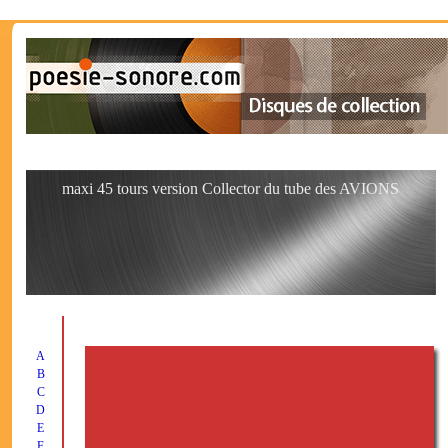
maxi 45 tours version Collector du tube des AVIONS
A
B
C
D
E
F