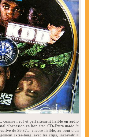
at, comme neuf et parfaitement lisible en audio
istal d'occasion en bon état. CD-Extra
made in
ctive de 39'37... encore lisible, au bout d'un
gement extra-long, avec les clips, incrayab' =