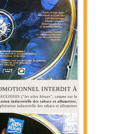
OMOTIONNEL INTERDIT À
r GAULOISES ("
les ailes bleues
", comme sur le
tation industrielle des tabacs et allumettes
,
oitation industrielle des tabacs et allumettes