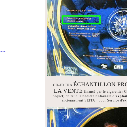
onore
ÉCHANTILLON PR
CD-EXTRA
LA VENTE
financé par le cigarettie
paquet) de feue la
Société nationale d'exploi
anciennement SEITA - pour Service d'expl