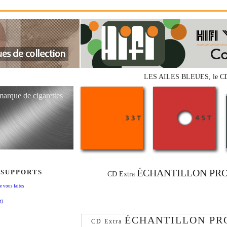
LES AILES BLEUES, le CD e
 marque de cigarettes
ÉCHANTILLON PRO
 SUPPORTS
CD Extra
vous faites
t)
ÉCHANTILLON PR
CD Extra