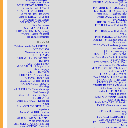
compilation Rétro
OSIBISA - Ojah awake [White
TOPALOFF-VERCHUREN -
Label]
Le couple idéal [TP/WL]
PET SHOP BOYS - Behaviour
TOPALOFF~VERCHUREN -
Peter GABRIEL - 4 (Security)
Le couple idéal [dédicacé]
Peter TOSH - Captured live
Victoria PARRY - Love and
Philip OAKEY & Giorgio
devotion [White Label]
MORODER
WESTBOUND SOUND -
PHILIPS - Promo Promo 74
Sampler promo
PHILIPS Spécial Club été 76
WYOMING TRAVEL
vol.1
COMMISSION - In Wyoming
PHILIPS Spécial Club été 78
YANN - Continent perdu
vol. 2
(continue continue)
Pierre SCHAEFFER & Pierre
HENRY - Symphonie pour un
45 TOURS
homme seul
PRODIGY - Speedway (theme
Éditions musicales LEBRIOT -
from Fastlane)
MIDEM 1970
QUEEN - Live magic
20ème anniversaire de
REAL THING - Boogie down
CONFORAMA
RITA MITSOUKO n°1 - Marcia
5000 VOLTS - Motion man /
baila / Hip kit
Bye love
RITA MITSOUKO n°2 - C'est
ABC - Poison arrow
comme ça / Y'a d'la haine
Abdel DJELIL - Elle passe sa
RITA MITSOUKO n°3 - Andy /
vie en voyage
Les histoires d'A
ABDUL HASSAN
ROXY MUSIC - Avalon
ORCHESTRA - Arabian affair
ROXY MUSIC - Flesh + Blood
ADAMO - Inch'Allah
SHAKATAK - Night birds
ADAMO - Le carosse d'or
SIMPLY RED - Fairground
AFTERSHOCK - Always
SINGIN' IN THE RAIN - b.o.f.
thinking
Chantons sous la pluie
Al JARREAU - Never givin' up
Sophie ELLIS-BEXTOR -
[Test Pressing]
Mixed up world
Alain TURBAN - Mystique
Steve WINWOOD - Talking
[DÉDICACÉ]
back to the night
Amii STEWART - Knock on
Stevie WONDER - Coldchill
wood
TAXXI - Sex and suburban
André VERCHUREN - Alma
suicide
española
Tina TURNER - Break every
André VERCHUREN - Un
rule
certain frisson
TOURNÉE d'ENFOIRÉS -
Andy & David WILLIAMS -
C'est des mecs y chantent
What's your name
U2 - Lemon (Perfecto + Trance
Ann SOREL - Quand j'ai si mal
Mix)
Annie CORDY - Le rock à