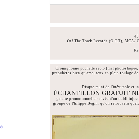
45
Off The Track Records (O.T.T), MCA/ C
Ré
Cromignonne pochette recto (mal photoshopée,
prépubères bien qu'amoureux en plein roulage de 
Disque muni de l'inévitable et i
ÉCHANTILLON GRATUIT N
galette promotionnelle sauvée d'un oubli inju
groupe de Philippe Begin, qu'on retrouvera quel
é)