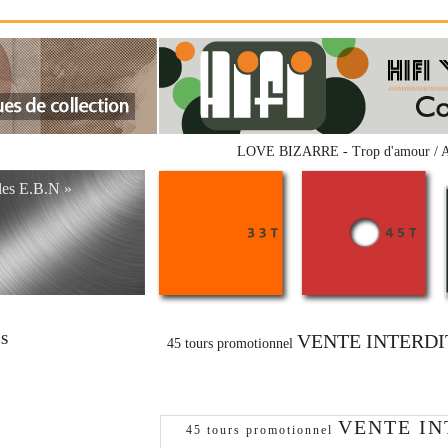
LOVE BIZARRE - Trop d'amour / A mo
les E.B.N »
VENTE INTERDI
RS
45 tours promotionnel
VENTE IN
45 tours promotionnel