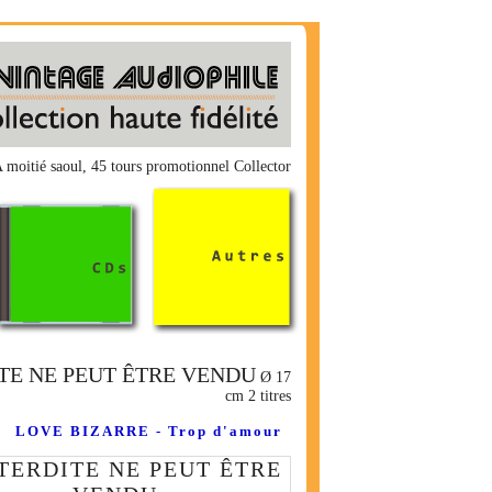
itié saoul, 45 tours promotionnel Collector
TE NE PEUT ÊTRE VENDU
Ø 17
cm 2 titres
LOVE BIZARRE - Trop d'amour
TERDITE NE PEUT ÊTRE