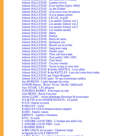
Johnny HALLYDAY - Garden of love
Johnny HALLYDAY - Il est terrible (Optic 2000)
Johnny HALLYDAY - Ja, der Elefant
Johnny HALLYDAY - Je la croise tous les matins
Johnny HALLYDAY - Je n'ai jamais pleuré
Johnny HALLYDAY - LEGAL, le goût
Johnny HALLYDAY - Les années Johnny vol.1
Johnny HALLYDAY - Les années Johnny vol.2
Johnny HALLYDAY - Les années Johnny vol.3
Johnny HALLYDAY - Les tendres années
Johnny HALLYDAY - Marie
Johnny HALLYDAY - Pardon
Johnny HALLYDAY - Partie de cartes
Johnny HALLYDAY - Quelques cris
Johnny HALLYDAY - Rouler sur la rivière
Johnny HALLYDAY - Sang pour sang
Johnny HALLYDAY - Tender years
Johnny HALLYDAY - They call him a man
Johnny HALLYDAY - Tout public 1962-1992
Johnny HALLYDAY - Tutti frutti
Johnny HALLYDAY - Un jour viendra
Johnny HALLYDAY - Voyez ce que je veux dire
Johnny HALLYDAY & Kathy MATTEA - Love affair
Johnny HALLYDAY & the RATTLES - Lass die Leute doch reden
Johnny HALLYDAY par Vogue Hommes
Johnny HALLYDAY parle - 65 mn d'entretiens inédits
Jon HOPKINS - Light through the veins
JOSEPH Pepino - Ha ha ! No no ! He He ! [dédicacé]
Joss STONE - LP1 advance
JUKEBOX BABIES - Électrique ou rien
Julie REINS - Reine d'un jour
Julien CLERC - Julien déménage électrique & acoustique
JULIETTE et les INDÉPENDANTS - 14 juillet
K.O.D. Chacun sa route
KARAJAN - Gold
KARAJAN GOLD demonstration sampler
KORN - Family values
KRISIUN - Ageless venomous
KYO - Je cours
L'AFFAIRE LOUIS TRIO - L'homme aux mille vies
L'AFFAIRE LOUIS TRIO - Loin
L'HOMME PARLE
la BELGIQUE est un pays - Chantons belge
la légende du GOLF DROUOT