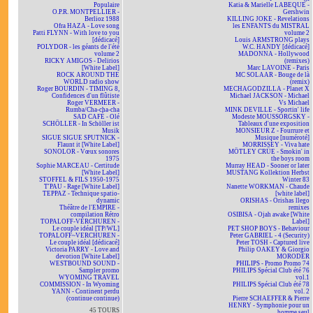
Populaire
Katia & Marielle LABEQUE -
O.P.R. MONTPELLIER -
Gershwin
Berlioz 1988
KILLING JOKE - Revelations
Ofra HAZA - Love song
les ENFANTS du MISTRAL
Patti FLYNN - With love to you
volume 2
[dédicacé]
Louis ARMSTRONG plays
POLYDOR - les géants de l'été
W.C. HANDY [dédicacé]
volume 2
MADONNA - Hollywood
RICKY AMIGOS - Delirios
(remixes)
[White Label]
Marc LAVOINE - Paris
ROCK AROUND THE
MC SOLAAR - Bouge de là
WORLD radio show
(remix)
Roger BOURDIN - TIMING 8,
MECHAGODZILLA - Planet X
Confidences d'un flûtiste
Michael JACKSON - Michael
Roger VERMEER -
Vs Michael
Rumba/Cha-cha-cha
MINK DEVILLE - Sportin' life
SAD CAFÉ - Olé
Modeste MOUSSORGSKY -
SCHÖLLER - In Schöller ist
Tableaux d'une exposition
Musik
MONSIEUR Z - Fourrure et
SIGUE SIGUE SPUTNICK -
Musique [numéroté]
Flaunt it [White Label]
MORRISSEY - Viva hate
SONOLOR - Vœux sonores
MÖTLEY CRÜE - Smokin' in
1975
the boys room
Sophie MARCEAU - Certitude
Murray HEAD - Sooner or later
[White Label]
MUSTANG Kollektion Herbst
STOFFEL & FILS 1950-1975
Winter 83
T'PAU - Rage [White Label]
Nanette WORKMAN - Chaude
TEPPAZ - Technique spatio-
[white label]
dynamic
ORISHAS - Orishas llego
Théâtre de l'EMPIRE -
remixes
compilation Rétro
OSIBISA - Ojah awake [White
TOPALOFF-VERCHUREN -
Label]
Le couple idéal [TP/WL]
PET SHOP BOYS - Behaviour
TOPALOFF~VERCHUREN -
Peter GABRIEL - 4 (Security)
Le couple idéal [dédicacé]
Peter TOSH - Captured live
Victoria PARRY - Love and
Philip OAKEY & Giorgio
devotion [White Label]
MORODER
WESTBOUND SOUND -
PHILIPS - Promo Promo 74
Sampler promo
PHILIPS Spécial Club été 76
WYOMING TRAVEL
vol.1
COMMISSION - In Wyoming
PHILIPS Spécial Club été 78
YANN - Continent perdu
vol. 2
(continue continue)
Pierre SCHAEFFER & Pierre
HENRY - Symphonie pour un
45 TOURS
homme seul