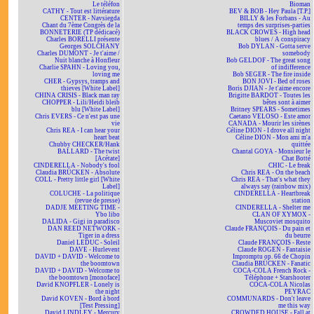
Le téléfon
Bioman
CATHY - Tout est littérature
BEV & BOB - Hey Paula [T.P.]
CENTER - Navsiegda
BILLY & les Forbans - Au
Chant du 7ème Congrès de la
temps des surprises-parties
BONNETERIE (TP dédicacé)
BLACK CROWES - High head
Charles BORELLI présente
blues / A conspiracy
Georges SOLCHANY
Bob DYLAN - Gotta serve
Charles DUMONT - Je t'aime /
somebody
Nuit blanche à Honfleur
Bob GELDOF - The great song
Charlie SPAHN - Loving you,
of indifference
loving me
Bob SEGER - The fire inside
CHER - Gypsys, tramps and
BON JOVI - Bed of roses
thieves [White Label]
Boris DJIAN - Je t'aime encore
CHINA CRISIS - Black man ray
Brigitte BARDOT - Toutes les
CHOPPER - Lili/Heidi bleib
bêtes sont à aimer
blu [White Label]
Britney SPEARS - Sometimes
Chris EVERS - Ce n'est pas une
Caetano VELOSO - Este amor
vie
CANADA - Mourir les sirènes
Chris REA - I can hear your
Céline DION - I drove all night
heart beat
Céline DION - Mon ami m'a
Chubby CHECKER/Hank
quittée
BALLARD - The twist
Chantal GOYA - Monsieur le
[Acétate]
Chat Botté
CINDERELLA - Nobody's fool
CHIC - Le freak
Claudia BRÜCKEN - Absolute
Chris REA - On the beach
COLL - Pretty little girl [White
Chris REA - That's what they
Label]
always say (rainbow mix)
COLUCHE - La politique
CINDERELLA - Heartbreak
(revue de presse)
station
DADJE MEETING TIME -
CINDERELLA - Shelter me
Ybo libo
CLAN OF XYMOX -
DALIDA - Gigi in paradisco
Muscoviet mosquito
DAN REED NETWORK -
Claude FRANÇOIS - Du pain et
Tiger in a dress
du beurre
Daniel LEDUC - Soleil
Claude FRANÇOIS - Reste
DAVE - Hurlevent
Claude ROGEN - Fantaisie
DAVID + DAVID - Welcome to
Impromptu op. 66 de Chopin
the boomtown
Claudia BRÜCKEN - Fanatic
DAVID + DAVID - Welcome to
COCA-COLA French Rock -
the boomtown [monoface]
Téléphone + Starshooter
David KNOPFLER - Lonely is
COCA-COLA Nicolas
the night
PEYRAC
David KOVEN - Bord à bord
COMMUNARDS - Don't leave
[Test Pressing]
me this way
David LINDLEY - Mercury
CROWDED HOUSE - Fall at