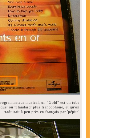
 programmateur musical, un "Gold" est un tube
ique' ou 'Standard' plus francophone, et qu'on
traduirait à peu près en français par 'pépite'