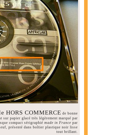
nelle HORS COMMERCE
de bonne
ant sur papier glacé très légèrement marqué par
disque compact sérigraphié
made in France
par
f, présenté dans boîtier plastique noir lisse
tout brillant.