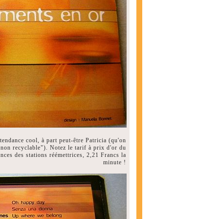
endance cool, à part peut-être Patricia (qu'on
"non recyclable"). Notez le tarif à prix d'or du
ces des stations réémettrices, 2,21 Francs la
minute !