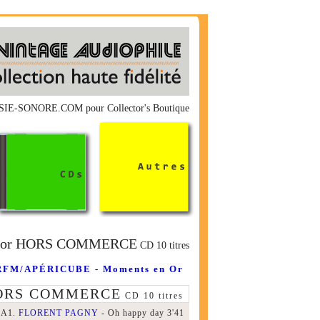
OESIE-SONORE.COM pour Collector's Boutique
ector HORS COMMERCE
CD 10 titres
RFM/APÉRICUBE - Moments en Or
 HORS COMMERCE
CD 10 titres
A1.
FLORENT PAGNY
- Oh happy day 3'41