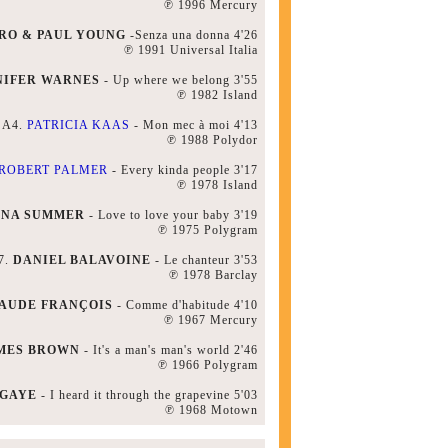
℗ 1996 Mercury
RO & PAUL YOUNG
-Senza una donna 4'26
℗ 1991 Universal Italia
NIFER WARNES
- Up where we belong 3'55
℗ 1982 Island
A4.
PATRICIA KAAS
- Mon mec à moi 4'13
℗ 1988 Polydor
ROBERT PALMER
- Every kinda people 3'17
℗ 1978 Island
NA SUMMER
- Love to love your baby 3'19
℗ 1975 Polygram
7.
DANIEL BALAVOINE
- Le chanteur 3'53
℗ 1978 Barclay
AUDE FRANÇOIS
- Comme d'habitude 4'10
℗ 1967 Mercury
MES BROWN
- It's a man's man's world 2'46
℗ 1966 Polygram
 GAYE
- I heard it through the grapevine 5'03
℗ 1968 Motown