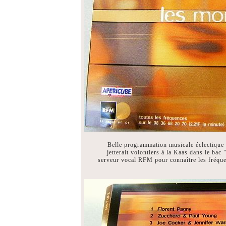
Belle programmation musicale éclectique t
jetterait volontiers à la Kaas dans le bac 
serveur vocal RFM pour connaître les fréquen