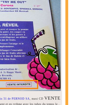
VENTE
tis 51 de PERNOD SA
, maxi CD
nt et en rythme avec les tubes du temps le...