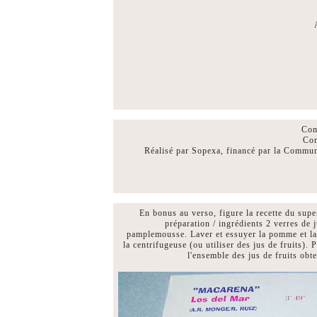
Com
Com
Réalisé par Sopexa, financé par la Commu
En bonus au verso, figure la recette du sup
préparation / ingrédients 2 verres de 
pamplemousse. Laver et essuyer la pomme et la 
la centrifugeuse (ou utiliser des jus de fruits)
l'ensemble des jus de fruits obt