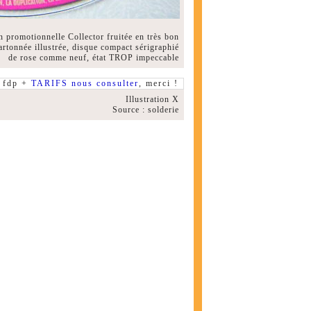
 promotionnelle Collector fruitée en très bon
cartonnée illustrée, disque compact sérigraphié
de rose comme neuf, état TROP impeccable
fdp +
TARIFS nous consulter
, merci !
Illustration X
Source : solderie