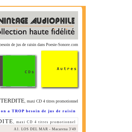
esoin de jus de raisin dans Poesie-Sonore.com
INTERDITE
, maxi CD 4 titres promotionnel
on a TROP besoin de jus de raisin
DITE
, maxi CD 4 titres promotionnel
A1. LOS DEL MAR - Macarena 3'49