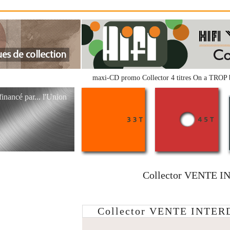
maxi-CD promo Collector 4 titres On a TROP b
ncé par... l'Union
Collector VENTE 
Collector VENTE INTER