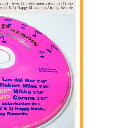
cool) ! Avec l'aimable autorisation de (1) Bax
e, (2 & 3) Happy Music, (4) Airplay Records