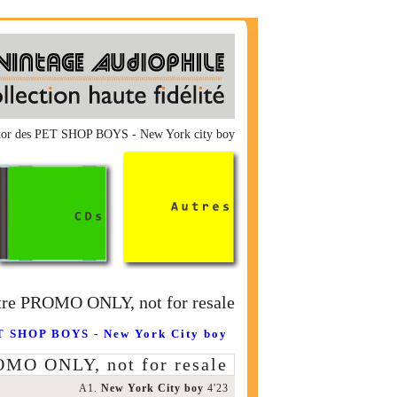
tor des PET SHOP BOYS - New York city boy
tre PROMO ONLY, not for resale
 SHOP BOYS - New York City boy
OMO ONLY, not for resale
A1.
New York City boy
4'23