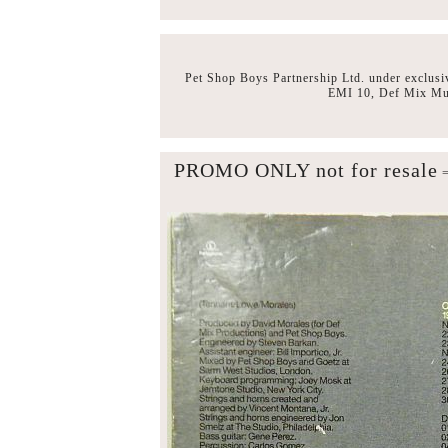
Pet Shop Boys Partnership Ltd. under exclusi
EMI 10, Def Mix M
PROMO ONLY not for resale
=