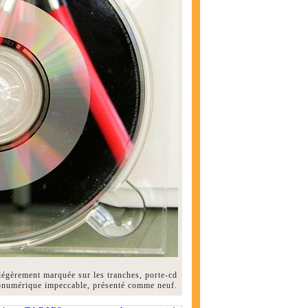
 légèrement marquée sur les tranches, porte-cd
dionumérique impeccable, présenté comme neuf.