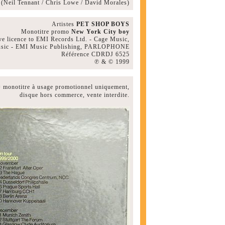
(Neil Tennant / Chris Lowe / David Morales)
Artistes
PET SHOP BOYS
Monotitre promo
New York City boy
ve licence to EMI Records Ltd. - Cage Music,
usic - EMI Music Publishing, PARLOPHONE
Référence CDRDJ 6525
℗ & © 1999
 monotitre à usage promotionnel uniquement,
disque hors commerce, vente interdite.