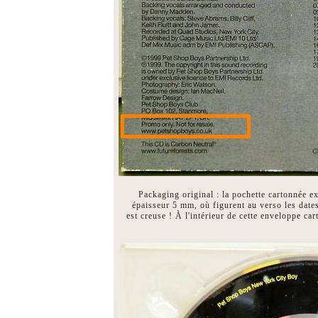
Packaging original : la pochette cartonnée e
épaisseur 5 mm, où figurent au verso les date
est creuse ! À l'intérieur de cette enveloppe car