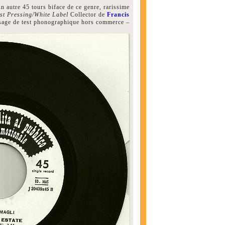
utre 45 tours biface de ce genre, rarissime
st Pressing/White Label
Collector de
Francis
ssage de test phonographique hors commerce –