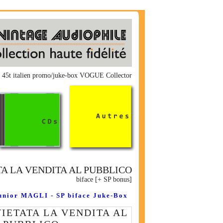
 45t italien promo/juke-box VOGUE Collector
A LA VENDITA AL PUBBLICO
biface [+ SP bonus]
nior MAGLI - SP biface Juke-Box
IETATA LA VENDITA AL