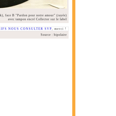
), face B "Pardon pour notre amour" (rayée)
avec tampon encré Collector sur le label
RIFS NOUS CONSULTER SVP
, merci !
Source : bipolaire