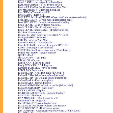
Pascal DANEL - Les neiges du Kilimandjaro
PASSION FODDER - I'd sell my soul to God
Patricia KAAS - Une dernière semaine à New York
Paul McCARTNEY - Once upon a long ago
Paul SIMON - The obvious child
Paula ABDUL - Rush rush
PAULETTE de L'AJACCIENNE - Ça se corse/La boudeuse (dédicacé)
Peter KINGSBERY - Love in motion (remix radio edit)
Peter KINGSBERY - Love in motion (version radio)
Petula CLARK - Don't cry for me Argentina
Petula CLARK - The old fashioned way
Petula CLARK/Junior MAGLI - SP biface Juke-Box
Phil RAY - Save our star
Philippe GUYOT - Les yeux cernés [Test Pressing]
Philippe SAISSE - Kelbomek
PHILIPS - Vœux de Noël 1958
Pierre BACHELET - Marionnettiste
Pierre LEFEBVRE - 2 succès de Mireille MATHIEU
PIJON - Mensonges d'une nuit d'été
PLATTERS - You'll never never know [White Label]
Punchs PITTERSON - Reggae-biguine
QUEEN - Flash
QUILAPAYUN - Tutti-frutti
R.B. and CO. - Calypso
Ramon PIPIN - La porte du jardin
Randy NEWMAN - B.O.F. Ragtime
Raymond BOISSERIE - Perles de cristal
REBEL MC - Better world
Richard LORD - Pleins feux sur la RENAULT 9
Richard LORD - Rallye Monte-Carlo [dédicacé]
Richard LORD - The winning lion (it's time to go)
Richard MARX - Keep coming back
Richard MARX - Now and forever
Richard SANDERSON - Check on the list [White Label]
Richard SANDERSON - She's a lady
RICKY AMIGOS - Téquila
RIGHTEOUS BROTHERS - Unchained melody
Rika ZARAÏ - Hallelou
RITA MITSOUKO - Don't forget the nite
Robert PALMER - Happiness
Rod STEWART - This old heart of mine
ROLLING BIDOCHONS - Jumpin' Jack Flasque
ROLLING STONES - Honky tonk women
Ron GOODWIN - Ces merveilleux fous volants... [White Label]