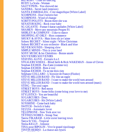
Roy ROBY - Time for dancing
RUDY La Scala - Woman
SALT'N'PEPA - You showed me
SANDRA - Secret land (remixes)
SANTA ESMERALDA - C'est magnifique [White Label]
SCORPIONS - Don't believe her
SCORPIONS - Wind of change
SCRITTI POLITTI - Boom there she was
SENATOR KING - Rock your baby
SG GIGANTE - Fumar é matar saudades [White Label]
SHAMEN - Move any mountain Progen 91
SHIRLEY & COMPANY - I like to dance
SHOPPING AT ORLY - Hors commerce
SHUKY & AVIVA - Mais bien sûr je t'aime
Sidney BECHET - Silent night / White Christmas
Sidney BECHET et son orchestre - Black and blue
SILVER SOUNDS - Sleeping slow
SIMPLE MINDS - This is your land
SONY MUSIC & les Chérubins - Bonne année
SOUVENIRS SOUVENIRS
STAYING ALIVE - Extraits b.o.f.
STEALERS WHEEL - Blind faith & Rick WAKEMAN - Anne of Cleves
Stephan EICHER - Pas d'ami (comme toi)
Stephan EICHER - Rien à voir
Stephan EICHER - Tu ne me dois rien
Stéphane COLLARO - L'histoire de France (Flodor)
STEVE MILLER BAND - Fly like an eagle
STEVE MILLER BAND - I want to make the world turn around
STEVE MILLER BAND - I want to make the world turn around (maxi)
STING - The soul cages
STREET BOYS - Red moon
STREET BOYS - Some folks (come bring your love to me)
STYLISTICS - You are beautiful
SUGARCUBES - Deus
SUGARCUBES - Hit [White Label]
SUNSHINE - Come back baby
SWITCH - Switch it baby
SYLVIA - Automatic lover
TÉLÉPHONE - New York avec toi
TÉTINES NOIRES - Streap Teac
Tanita TIKARAM - Little sister leaving town
Tanya St VAL - Tropical
Teresa KELLY - Johnnie
TINA pour RIPOLIN - Vive le grand ripolinage
TINTIN HEBDO - La chasse aux bruits