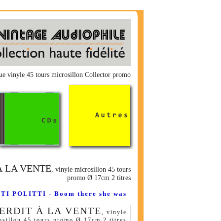
 vinyle 45 tours microsillon Collector promo
À LA VENTE
, vinyle microsillon 45 tours
promo Ø 17cm 2 titres
TI POLITTI - Boom there she was
ERDIT À LA VENTE
, vinyle
osillon 45 tours promo Ø 17cm 2 titres