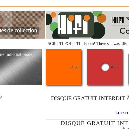
SCRITTI POLITTI - Boom! There she was, disque
ne radio nationale
DISQUE GRATUIT INTERDIT 
RS
SCRIT
DISQUE GRATUIT INT
micr