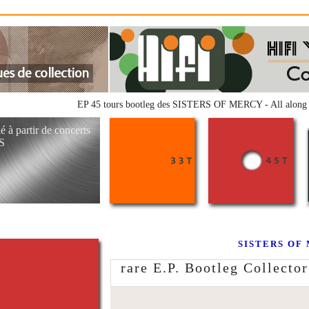
EP 45 tours bootleg des SISTERS OF MERCY - All alo
é à partir de concerts
S
SISTERS OF M
rare E.P. Bootleg Collector