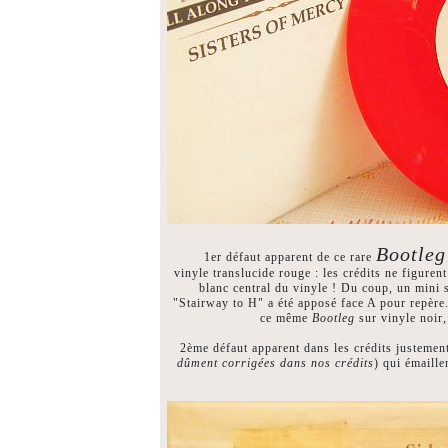
Bootleg
1er défaut apparent de ce rare
vinyle translucide rouge : les crédits ne figurent
blanc central du vinyle ! Du coup, un mini 
"Stairway to H" a été apposé face A pour repère. 
ce même
Bootleg
sur vinyle noir, 
2ème défaut apparent dans les crédits justement
dûment corrigées dans nos crédits
) qui émaille