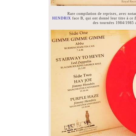
Rare compilation de reprises, avec nota
HENDRIX
face B, qui ont donné leur titre à ce
des tournées 1984/1985 