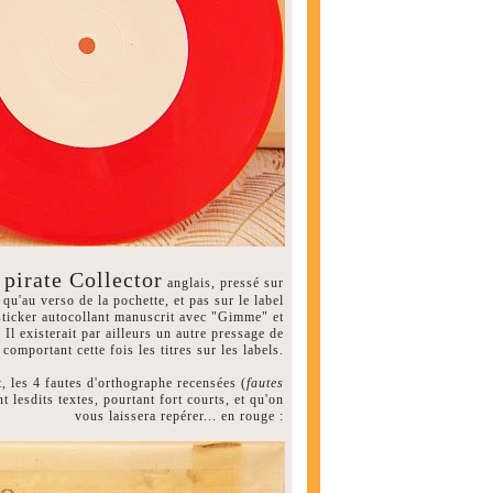
pirate Collector
anglais, pressé sur
 qu'au verso de la pochette, et pas sur le label
sticker autocollant manuscrit avec "Gimme" et
Il existerait par ailleurs un autre pressage de
comportant cette fois les titres sur les labels.
, les 4 fautes d'orthographe recensées (
fautes
nt lesdits textes, pourtant fort courts, et qu'on
vous laissera repérer... en rouge :