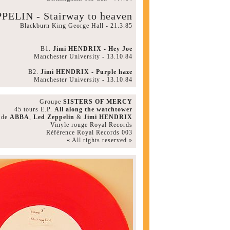
PELIN - Stairway to heaven
Blackburn King George Hall - 21.3.85
B1.
Jimi HENDRIX - Hey Joe
Manchester University - 13.10.84
B2.
Jimi HENDRIX - Purple haze
Manchester University - 13.10.84
Groupe
SISTERS OF MERCY
45 tours E.P.
All along the watchtower
s de
ABBA
,
Led Zeppelin
&
Jimi HENDRIX
Vinyle rouge Royal Records
Référence Royal Records 003
« All rights reserved »