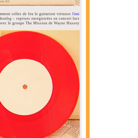
mment celles de feu le guitariste virtuose
Jimi
Bootleg
– reprises enregistrées en concert lors
avec le groupe The Mission de Wayne Hussey