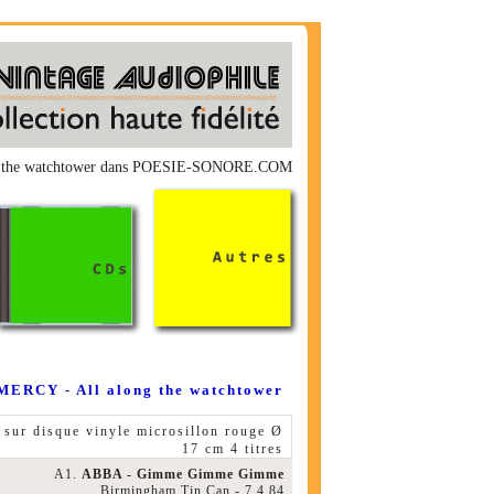
ng the watchtower dans POESIE-SONORE.COM
ERCY - All along the watchtower
sur disque vinyle microsillon rouge Ø
17 cm 4 titres
A1.
ABBA - Gimme Gimme Gimme
Birmingham Tin Can - 7.4.84