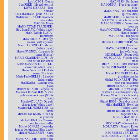
Los LOBOS - Donna
MADNESS - Our house
Lou REED - My red joystick
MADONNA - True blue (vinyl
LOVE BIZARRE - Trop
bleu)
d'amour
MADONNA - You can dance
Luis MARIANO pour IZARRA
(picture-disc)
Madeleine RENAUD raconte le
MARC SEBERG - Galver'ran
palais idéal
MARC SEBERG - Je t'accorde
MAGGI - Magie
MARC SEBERG - L'amour aux
MANHATTAN TRANSFER -
trousses
Boy from N.Y.C. [White Label]
Maria VICTORIA - Boléros n° 2
MANITAS de PLATA -
(Radio France)
Hommages
MAURANE - Pas gaie la
MANTRONIX - Don't go
pagaille
messin' with my heart
Maxime LE FORESTIER - San
Marc LAVOINE - Fils de moi
Francisco
[White Label]
MAYA L'ABEILLE - vinyl
Marcel PAGNOL - La partie de
jaune Collector
cartes (Marius)
MC SOLAAR - Bouge de là
MARIE-CLAIRE/PHILIPS - Un
MC SOLAAR - Victime de la
soir de Vie Parisienne
mode
Marie-Madeleine DURUFLÉ -
METALLICA - Enter sandman
Le coucou [White Label]
Michel POLNAREFF - Je rêve
Marie-Paule BELLE - Café
d'un monde
renard/Nosferatu
Michel POLNAREFF - Les
Marie-Paule BELLE - La petite
premières années
écriture grise
Michel POLNAREFF - Tout
MASKARA - La reine de la
tout pour ma chérie
playa
Michel SARDOU - Je vole
Maurice BIRAUD - Végétaline
MICHOU - Qu'est-ce qui
Maurice CHEVALIER - Si c'est
m'attend à la rentrée (dédicacé)
ça la musique à papa [White
Mickey NEWBURY - Blue sky
Label]
shining [White Label]
Maurice DULAC - Du pain
Miguel BOSÉ - Quand ça va mal
chaque jour [White Label]
Mike MAREEN - Here I am
Maxime LE FORESTIER - La
[White Label]
visite
Minnie RIPERTON - Stick
Michael JACKSON - One day
together 1 & 2
in your life
Mireille MATHIEU -
Michel FUGAIN - Chanson
BARCLAY
pour les demoiselles
MOON RAY - Comanchero
Michel JONASZ - Le roi des
MORIARTY - Jimmy / Enjoy
fous et des oiseaux [Blue Label]
the silence
Michel POLNAREFF - Kama
NÉGRESSES VERTES - IL
Sutra
NÉGRESSES VERTES - Zobi
Michel SARDOU - Interdit aux
la mouche