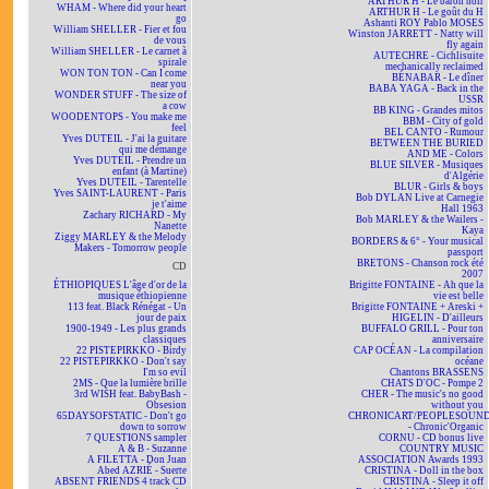
ARTHUR H - Le baron noir
WHAM - Where did your heart
ARTHUR H - Le goût du H
go
Ashanti ROY Pablo MOSES
William SHELLER - Fier et fou
Winston JARRETT - Natty will
de vous
fly again
William SHELLER - Le carnet à
AUTECHRE - Cichlisuite
spirale
mechanically reclaimed
WON TON TON - Can I come
BÉNABAR - Le dîner
near you
BABA YAGA - Back in the
WONDER STUFF - The size of
USSR
a cow
BB KING - Grandes mitos
WOODENTOPS - You make me
BBM - City of gold
feel
BEL CANTO - Rumour
Yves DUTEIL - J'ai la guitare
BETWEEN THE BURIED
qui me démange
AND ME - Colors
Yves DUTEIL - Prendre un
BLUE SILVER - Musiques
enfant (à Martine)
d'Algérie
Yves DUTEIL - Tarentelle
BLUR - Girls & boys
Yves SAINT-LAURENT - Paris
Bob DYLAN Live at Carnegie
je t'aime
Hall 1963
Zachary RICHARD - My
Bob MARLEY & the Wailers -
Nanette
Kaya
Ziggy MARLEY & the Melody
BORDERS & 6° - Your musical
Makers - Tomorrow people
passport
BRETONS - Chanson rock été
CD
2007
ÉTHIOPIQUES L'âge d'or de la
Brigitte FONTAINE - Ah que la
musique éthiopienne
vie est belle
113 feat. Black Rénégat - Un
Brigitte FONTAINE + Areski +
jour de paix
HIGELIN - D'ailleurs
1900-1949 - Les plus grands
BUFFALO GRILL - Pour ton
classiques
anniversaire
22 PISTEPIRKKO - Birdy
CAP OCÉAN - La compilation
22 PISTEPIRKKO - Don't say
océane
I'm so evil
Chantons BRASSENS
2MS - Que la lumière brille
CHATS D'OC - Pompe 2
3rd WISH feat. BabyBash -
CHER - The music's no good
Obsesion
without you
65DAYSOFSTATIC - Don't go
CHRONICART/PEOPLESOUN
down to sorrow
- Chronic'Organic
7 QUESTIONS sampler
CORNU - CD bonus live
A & B - Suzanne
COUNTRY MUSIC
A FILETTA - Don Juan
ASSOCIATION Awards 1993
Abed AZRIÉ - Suerte
CRISTINA - Doll in the box
ABSENT FRIENDS 4 track CD
CRISTINA - Sleep it off