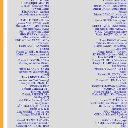
ETHNIKOLOR
Etienne DAHO - Des
F.LEMARQUE/MARTIN
attractions désastre
CIRCUS - Succès de Paris
Etienne DAHO - Epaule tattoo
[White Label]
Etienne DAHO - Epaule tattoo
FÉLIX POTIN - Édition
(maxi)
spéciale inauguration super-
Etienne DAHO - Il ne dira pas
marché
[White Label]
FAMILLE FOUX - Un très
Etienne DAHO - Les voyages
joyeux Noël... [White Label]
immobiles
Félix FAIRANO - Moi je n'suis
EURYTHMICS - Sweet dreams
pas pressé [ACÉTATE]
(are made of this) REMIX 91
FFF - AC² N [White Label]
FARID - Un amour montagne
FIDO STEAKY - Les plus
Florent PAGNY - Ça fait des
belles musiques de films
nuits
FINE YOUNG CANNIBALS -
Florent PAGNY - Comme
The flame
d'habitude [Claude François]
France GALL - La chanson
Florent PAGNY - Jolie môme
d'Azima
[Léo Ferré]
Francis CABREL & Mercedes
Florent PAGNY - Tue-moi
SOSA - Yo vengo a ofrecer mi
FORBANS - Lève ton ful de là
corazon
Francis CABREL - Je rêve
Francis LEANDRI - EP Ton
Francis CABREL - Petite Marie
absence, ton silence [White
François FELDMAN - Comme
Label]
une évidence
Francis LEANDRI - SP Ton
François FELDMAN - Le p'tit
absence, ton silence [White
cireur
Label]
François FELDMAN - Les
Franck DIDIER - Pour la
valses de Vienne
première fois [Test Pressing]
François FELDMAN - Petit
François FELDMAN - Le
Frank
serpent qui danse
François FELDMAN & Joniece
Frédéric BERTHELOT -
JAMISON - J'ai peur
Privilège [maxi]
Frankie SMITH - The auction
Frédéric BERTHELOT -
Freddie MERCURY - The great
Privilège [SP]
pretender
G-I JOE - (I'm sorry) Don't
Frédéric CHATEAU - Le
worry tonite
malheur des uns... [White Label]
GÉNÉRATION 60 - Hits des
FREEMEN - Military beat
années 60 (1 & 2)
(strumentale)
Gary MOORE - After the war
FULL METAL HITS
Georges BRASSENS - Le
GÉLOU - Salomé E.P. [White
fantôme
Label]
Gérard BLANCHARD - Elle
GAMINE - Le voyage
voulait revoir sa Normandie
GAROU - Je n'attendais que
Gérard BLANCHARD - Rock
vous